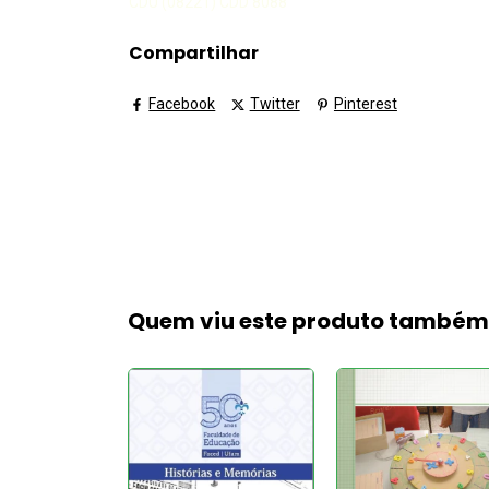
CDU (08221) CDD 8088
Compartilhar
Facebook
Twitter
Pinterest
Quem viu este produto també