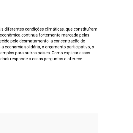
s diferentes condições climáticas, que constituíram
ura econômica continua fortemente marcada pelas
hecido pelo desmatamento, a concentração de
 a economia solidária, o orçamento participativo, o
xemplos para outros países. Como explicar essas
ndrioli responde a essas perguntas e oferece