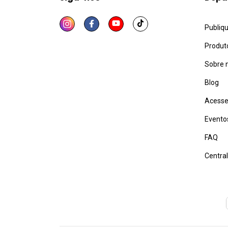
Publiq
Produt
Sobre 
Blog
Acesse
Evento
FAQ
Centra