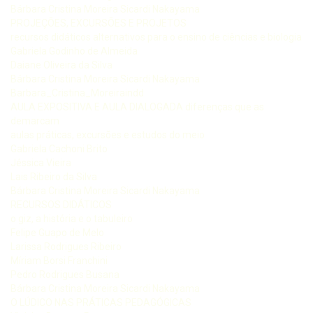
Bárbara Cristina Moreira Sicardi Nakayama
PROJEÇÕES, EXCURSÕES E PROJETOS
recursos didáticos alternativos para o ensino de ciências e biologia
Gabriela Godinho de Almeida
Daiane Oliveira da Silva
Bárbara Cristina Moreira Sicardi Nakayama
Barbara_Cristina_Moreiraindd
AULA EXPOSITIVA E AULA DIALOGADA diferenças que as
demarcam
aulas práticas, excursões e estudos do meio
Gabriela Cachoni Brito
Jéssica Vieira
Lais Ribeiro da Silva
Bárbara Cristina Moreira Sicardi Nakayama
RECURSOS DIDÁTICOS
o giz, a história e o tabuleiro
Felipe Guapo de Melo
Larissa Rodrigues Ribeiro
Míriam Borsi Franchini
Pedro Rodrigues Busana
Bárbara Cristina Moreira Sicardi Nakayama
O LÚDICO NAS PRÁTICAS PEDAGÓGICAS