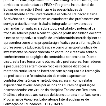
atividades relacionadas ao PIBID – Programa Institucional de
Bolsas de Iniciação à Docência, e às possibilidades de
estreitamento entre universidade e escola de Educação Básica.
As vivências que aproximam os estudantes dos professores em
serviço e viabilizam um trabalho integrado tem evidenciado
demandas formativas e, sobretudo, explicitado o potencial da
troca de saberes para a constituição da profissionalidade docente
e nessa perspectiva a criação de um laboratório interdisciplinar se
apresentou como uma proposta significativa para a formação de
professores da Educação Básica e como uma oportunidade de
investimento no conhecimento do conteúdo e reflexão sobre o
conhecimento pedagógico do conteúdo a ser ensinado. Diante
disso, este livro toma como público alvo professores, formadores
e pesquisadores e tem como foco os recursos didáticos e
materiais curriculares na interface com a pesquisa e a formação
de professores e foi estruturado de modo a apresentar
contribuições teóricas e metodológicas, assim como relatar
experiências vivenciadas por alunos dos cursos de graduação
desencadeadas em virtude da disciplina Tópicos em Recursos
Didáticos oferecida aos cursos de Licenciatura na interface com o
Programa de Apoio aos Laboratórios Interdisciplinares de
Formação de Educadores – LIFE/CAPES.