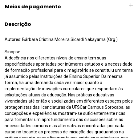
Meios de pagamento
Descrição
Autores: Bárbara Cristina Moreira Sicardi Nakayama (Org.)
Sinopse:
A docência nos diferentes níveis de ensino tem suas
especificidades apontadas por inúmeros estudos e a necessidade
de formação profissional para o magistério se constituiu um tema
já assumido pelas Instituições de Ensino Superior. Da mesma
forma, há uma demanda cada vez maior quanto à
implementação de inovações curriculares que respondam às
solicitações atuais da educação. Nas práticas educativas
vivenciadas até então e socializadas em diferentes espaços pelos
protagonistas das licenciaturas da UFSCar Campus Sorocaba, as
concepções e experiências mostram-se suficientemente ricas
para fomentar um aprofundamento das discussões sobre as
necessidades comuns e as alternativas encontradas por cada
curso no tocante ao processo de iniciação dos graduandos na
prática docente, especificamente nos estágios curriculares, nas