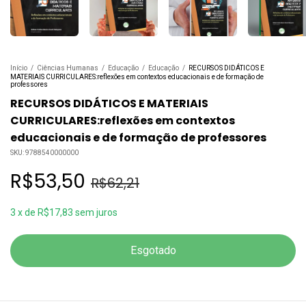
Início
/
Ciências Humanas
/
Educação
/
Educação
/
RECURSOS DIDÁTICOS E
MATERIAIS CURRICULARES:reflexões em contextos educacionais e de formação de
professores
RECURSOS DIDÁTICOS E MATERIAIS
CURRICULARES:reflexões em contextos
educacionais e de formação de professores
SKU:
9788540000000
R$53,50
R$62,21
3
x
de
R$17,83
sem juros