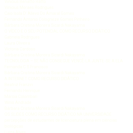
Vinicius Benatto Ratto
Vinicius Moraes Rodrigues
Caio Isola D’ Allevo Do Amaral Gomes
Fernando Antonio Cologneze Gomes Pinheiro
Bárbara Cristina Moreira Sicardi Nakayama
O VÍDEO E O SEU POTENCIAL COMO RECURSO DIDÁTICO
Gabriela Rodrigues
Laura Oliveira
Victoria Cardoso
Bárbara Cristina Moreira Sicardi Nakayama
TECNOLOGIA – SE NÃO CONSEGUE VENCÊ-LA JUNTE-SE A ELA
Fernanda C S Francisco
Bárbara Cristina Moreira Sicardi Nakayama
A INTERNET COMO RECURSO DIDÁTICO
Beatriz Franzin
Fernando Henrique
Márcia Colombari
Winis Andrade
Bárbara Cristina Moreira Sicardi Nakayama
OS SLIDES COMO RECURSO DIDÁTICO NA UNIVERSIDADE
percepções de estudantes de licenciatura plena em ciências
biológicas
Luiza Alves