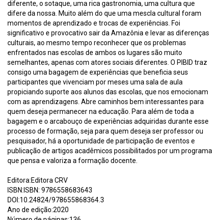
diferente, o sotaque, uma rica gastronomia, uma cultura que
difere da nossa. Muito além do que uma mescla cultural foram
momentos de aprendizado e trocas de experiências. Foi
significativo e provocativo sair da Amazônia e levar as diferenças
culturais, ao mesmo tempo reconhecer que os problemas
enfrentados nas escolas de ambos os lugares são muito
semelhantes, apenas com atores sociais diferentes. O PIBID traz
consigo uma bagagem de experiências que beneficia seus
participantes que vivenciam por meses uma sala de aula
propiciando suporte aos alunos das escolas, que nos emocionam
com as aprendizagens. Abre caminhos bem interessantes para
quem deseja permanecer na educação. Para além de toda a
bagagem e o arcabouço de experiências adquiridas durante esse
processo de formação, seja para quem deseja ser professor ou
pesquisador, há a oportunidade de participação de eventos e
publicação de artigos acadêmicos possibilitados por um programa
que pensa e valoriza a formação docente.
Editora:Editora CRV
ISBN:ISBN: 9786558683643
DOI:10.24824/978655868364.3
Ano de edição:2020
Número de páginas:136