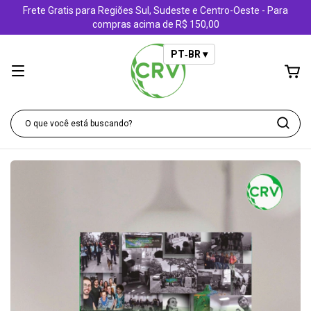
Frete Gratis para Regiões Sul, Sudeste e Centro-Oeste - Para
compras acima de R$ 150,00
PT‑BR ▾