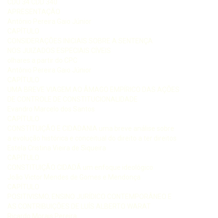
CDU 34 CDD 340
APRESENTAÇÃO
Antônio Pereira Gaio Júnior
CAPÍTULO
CONSIDERAÇÕES INICIAIS SOBRE A SENTENÇA
NOS JUIZADOS ESPECIAIS CÍVEIS
olhares a partir do CPC
Antônio Pereira Gaio Júnior
CAPÍTULO
UMA BREVE VIAGEM AO ÂMAGO EMPÍRICO DAS AÇÕES
DE CONTROLE DE CONSTITUCIONALIDADE
Evandro Marcelo dos Santos
CAPÍTULO
CONSTITUIÇÃO E CIDADANIA uma breve análise sobre
a evolução histórica e conceitual do direito a ter direitos
Estela Cristina Vieira de Siqueira
CAPÍTULO
CONSTITUIÇÃO CIDADÃ um enfoque ideológico
João Victor Mendes de Gomes e Mendonça
CAPÍTULO
POSITIVISMO, ENSINO JURÍDICO CONTEMPORÂNEO E
AS CONTRIBUIÇÕES DE LUÍS ALBERTO WARAT
Ricardo Morais Pereira