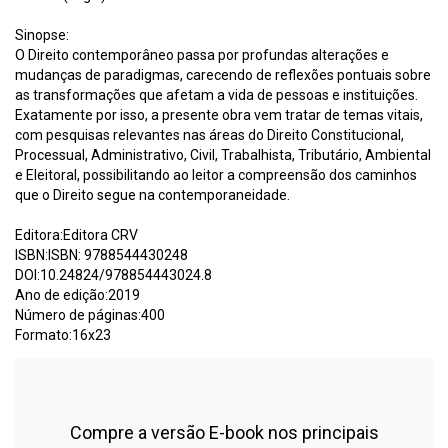
Sinopse:
O Direito contemporâneo passa por profundas alterações e
mudanças de paradigmas, carecendo de reflexões pontuais sobre
as transformações que afetam a vida de pessoas e instituições.
Exatamente por isso, a presente obra vem tratar de temas vitais,
com pesquisas relevantes nas áreas do Direito Constitucional,
Processual, Administrativo, Civil, Trabalhista, Tributário, Ambiental
e Eleitoral, possibilitando ao leitor a compreensão dos caminhos
que o Direito segue na contemporaneidade.
Editora:Editora CRV
ISBN:ISBN: 9788544430248
DOI:10.24824/978854443024.8
Ano de edição:2019
Número de páginas:400
Formato:16x23
Compre a versão E-book nos principais