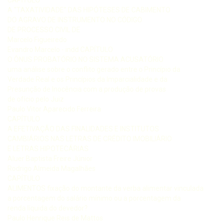
A “TAXATIVIDADE” DAS HIPÓTESES DE CABIMENTO
DO AGRAVO DE INSTRUMENTO NO CÓDIGO
DE PROCESSO CIVIL DE
Marcelo Figueiredo
Evandro Marcelo - indd CAPÍTULO
O ÔNUS PROBATÓRIO NO SISTEMA ACUSATÓRIO
uma análise sobre o conflito gerado entre o Princípio da
Verdade Real e os Princípios da Imparcialidade e da
Presunção de Inocência com a produção de provas
de ofício pelo Juiz
Paulo Vitor Aparecido Ferreira
CAPÍTULO
A EFETIVAÇÃO DAS FINALIDADES E INSTITUTOS
CAMBIÁRIOS NAS LETRAS DE CRÉDITO IMOBILIÁRIO
E LETRAS HIPOTECÁRIAS
Aluer Baptista Freire Júnior
Rodrigo Almeida Magalhães
CAPÍTULO
ALIMENTOS fixação do montante da verba alimentar vinculada
a porcentagem do salário mínimo ou a porcentagem da
renda líquida do devedor?
Paulo Henrique Reis de Mattos