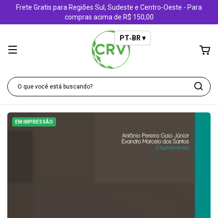
Frete Gratis para Regiões Sul, Sudeste e Centro-Oeste - Para
compras acima de R$ 150,00
PT‑BR ▾
EM IMPRESSÃO