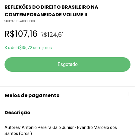
REFLEXÕES DO DIREITO BRASILEIRO NA
CONTEMPORANEIDADE VOLUME II
SKU:
9788540000000
R$107,16
R$124,61
3
x
de
R$35,72
sem juros
Meios de pagamento
Descrição
Autores: Antônio Pereira Gaio Júnior - Evandro Marcelo dos
Santos (Orgs.)