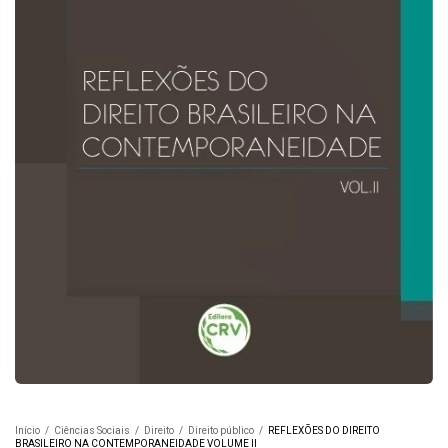
Início
/
Ciências Sociais
/
Direito
/
Direito público
/
REFLEXÕES DO DIREITO
BRASILEIRO NA CONTEMPORANEIDADE VOLUME II