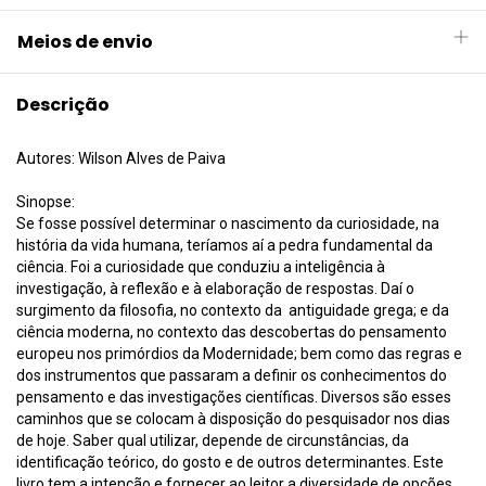
Meios de envio
Descrição
Autores: Wilson Alves de Paiva
Sinopse:
Se fosse possível determinar o nascimento da curiosidade, na
história da vida humana, teríamos aí a pedra fundamental da
ciência. Foi a curiosidade que conduziu a inteligência à
investigação, à reflexão e à elaboração de respostas. Daí o
surgimento da filosofia, no contexto da antiguidade grega; e da
ciência moderna, no contexto das descobertas do pensamento
europeu nos primórdios da Modernidade; bem como das regras e
dos instrumentos que passaram a definir os conhecimentos do
pensamento e das investigações científicas. Diversos são esses
caminhos que se colocam à disposição do pesquisador nos dias
de hoje. Saber qual utilizar, depende de circunstâncias, da
identificação teórico, do gosto e de outros determinantes. Este
livro tem a intenção e fornecer ao leitor a diversidade de opções