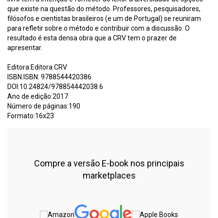
que existe na questão do método. Professores, pesquisadores,
filósofos e cientistas brasileiros (e um de Portugal) se reuniram
para refletir sobre o método e contribuir com a discussão. O
resultado é esta densa obra que a CRV tem o prazer de
apresentar.
Editora:Editora CRV
ISBN:ISBN: 9788544420386
DOI:10.24824/978854442038.6
Ano de edição:2017
Número de páginas:190
Formato:16x23
Compre a versão E-book nos principais
marketplaces