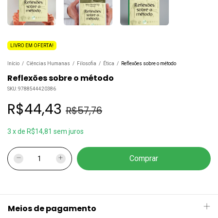
LIVRO EM OFERTA!
Início
/
Ciências Humanas
/
Filosofia
/
Ética
/
Reflexões sobre o método
Reflexões sobre o método
SKU:
9788544420386
R$44,43
R$57,76
3
x
de
R$14,81
sem juros
Meios de pagamento