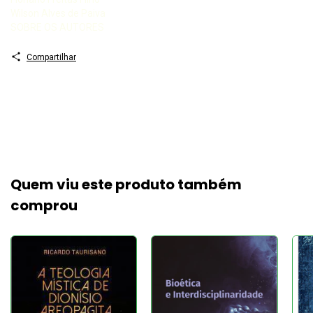
Wilson Alves de Paiva
SOBRE OS AUTORES
Compartilhar
Quem viu este produto também
comprou