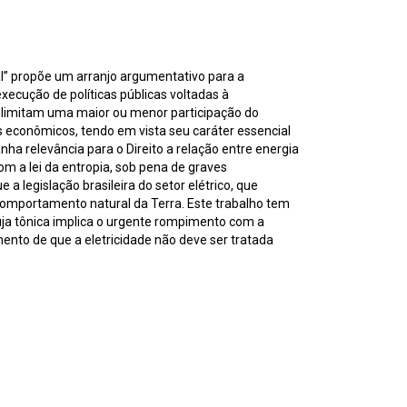
al” propõe um arranjo argumentativo para a
execução de políticas públicas voltadas à
 delimitam uma maior ou menor participação do
econômicos, tendo em vista seu caráter essencial
nha relevância para o Direito a relação entre energia
om a lei da entropia, sob pena de graves
a legislação brasileira do setor elétrico, que
ao comportamento natural da Terra. Este trabalho tem
cuja tônica implica o urgente rompimento com a
mento de que a eletricidade não deve ser tratada