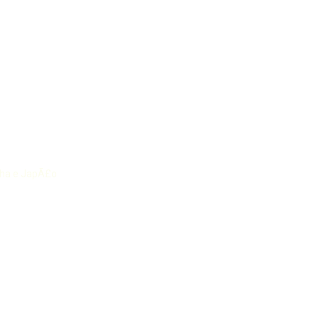
anha e JapÃ£o