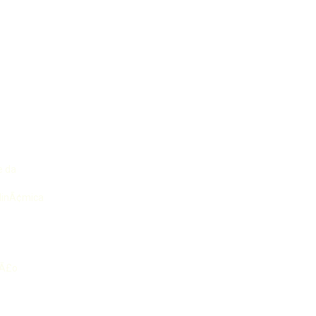
e da
odinÃ¢mica
§Ã£o