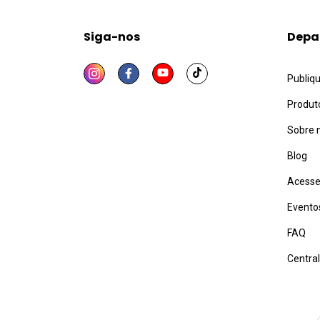
Siga-nos
Depa
Publiq
Produt
Sobre 
Blog
Acesse
Evento
FAQ
Centra