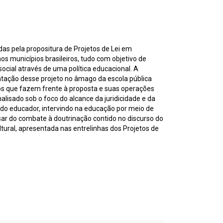
as pela propositura de Projetos de Lei em
s municípios brasileiros, tudo com objetivo de
ocial através de uma política educacional. A
entação desse projeto no âmago da escola pública
os que fazem frente à proposta e suas operações
lisado sob o foco do alcance da juridicidade e da
do educador, intervindo na educação por meio de
esar do combate à doutrinação contido no discurso do
tural, apresentada nas entrelinhas dos Projetos de