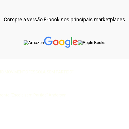
Compre a versão E-book nos principais marketplaces
NO MOVIMENTO “ESCOLA SEM PARTIDO”
mento “Escola sem Partido” Anderson