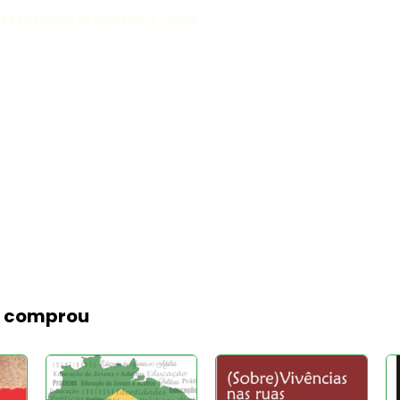
 4 Estratégias de consenso 5 Escola
m comprou