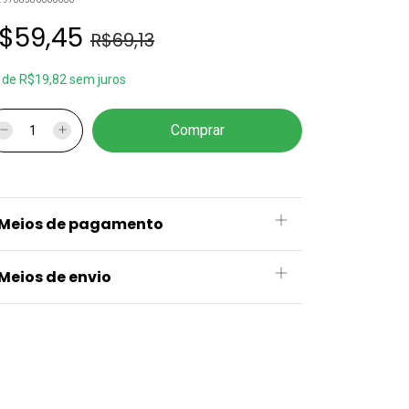
$59,45
R$69,13
x
de
R$19,82
sem juros
Meios de pagamento
Meios de envio