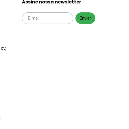
Assine nossa newsletter
 XV,