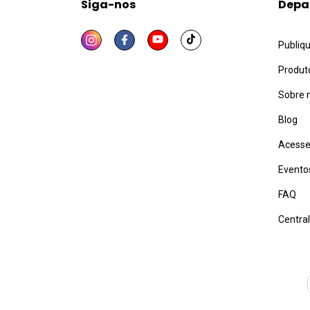
Siga-nos
Depa
Publiq
Produt
Sobre 
Blog
Acesse
Evento
FAQ
Centra