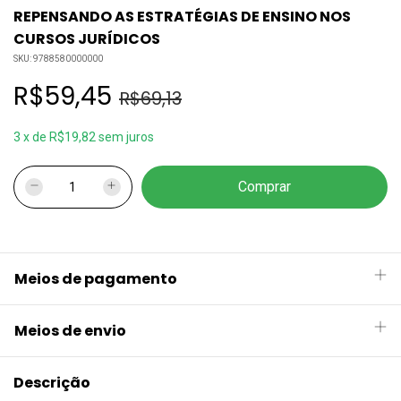
REPENSANDO AS ESTRATÉGIAS DE ENSINO NOS
CURSOS JURÍDICOS
SKU:
9788580000000
R$59,45
R$69,13
3
x
de
R$19,82
sem juros
Meios de pagamento
Meios de envio
Descrição