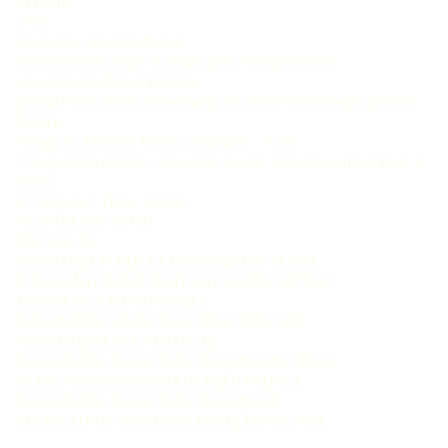
Assunto:
J16s
Jacondino, Eduardo Nunes
Saber/poder e corpo: a construção micropolítica da
educação/profissionalização
policial militar, latino-americana, pós-redemocratização política
Brasil e
Paraguai / Eduardo Nunes Jacondino. - 1. ed.
1. Segurança pública - Aspectos sociais - Estudos comparados. 2.
Brasil.
3. Paraguai. I. Título. II. Série.
15-27128 CDD: 361.61
CDU: 364-72
SEGURANÇA PÚBLICA E MODERNIDADE TARDIA
A RELAÇÃO POLÍCIA/CONTROLE SOCIAL/ESTADO
ANÁLISE DO CAMPO POLICIAL
REDEMOCRATIZAÇÃO POLÍTICA E CRISE DAS
POLÍCIAS (BRASIL E PARAGUAI)
AS POLÍCIAS E A EDUCAÇÃO POLICIAL MILITAR NO
BRASIL PÓS-REDEMOCRATIZAÇÃO POLÍTICA
AS POLÍCIAS E A EDUCAÇÃO POLICIAL NO
PARAGUAI PÓS-REDEMOCRATIZAÇÃO POLÍTICA