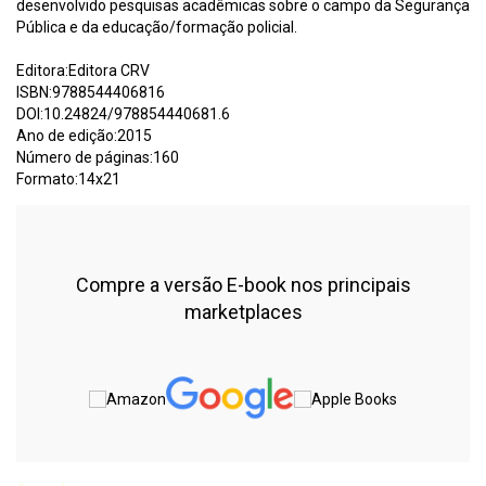
desenvolvido pesquisas acadêmicas sobre o campo da Segurança
Pública e da educação/formação policial.
Editora:Editora CRV
ISBN:9788544406816
DOI:10.24824/978854440681.6
Ano de edição:2015
Número de páginas:160
Formato:14x21
Compre a versão E-book nos principais
marketplaces