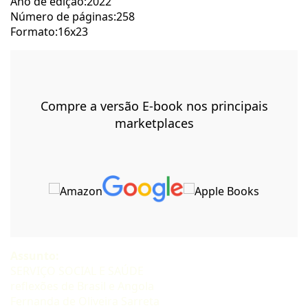
Ano de edição:2022
Número de páginas:258
Formato:16x23
Compre a versão E-book nos principais
marketplaces
Assunto:
SERVIÇO SOCIAL E SAÚDE
reflexões de Brasil e Angola
Fernanda de Oliveira Sarreta