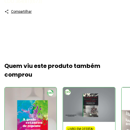
CDU 364(81)(673)
Compartilhar
Quem viu este produto também
comprou
LIVRO EM OFERTA!