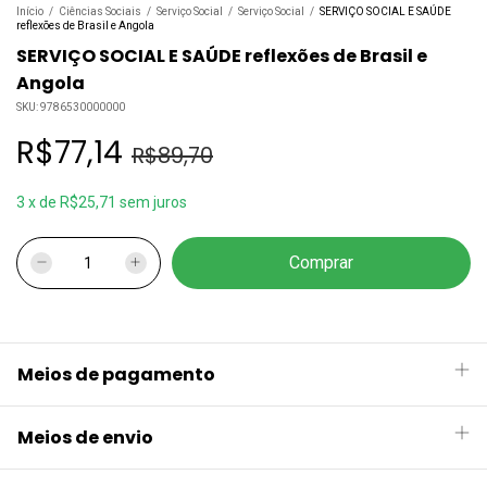
Início
/
Ciências Sociais
/
Serviço Social
/
Serviço Social
/
SERVIÇO SOCIAL E SAÚDE
reflexões de Brasil e Angola
SERVIÇO SOCIAL E SAÚDE reflexões de Brasil e
Angola
SKU:
9786530000000
R$77,14
R$89,70
3
x
de
R$25,71
sem juros
Meios de pagamento
Meios de envio