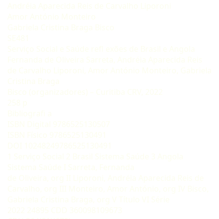
Andréia Aparecida Reis de Carvalho Liporoni
Amor António Monteiro
Gabriela Cristina Braga Bisco
SE481
Serviço Social e Saúde refl exões de Brasil e Angola
Fernanda de Oliveira Sarreta, Andréia Aparecida Reis
de Carvalho Liporoni, Amor António Monteiro, Gabriela
Cristina Braga
Bisco (organizadores) – Curitiba CRV, 2022
258 p
Bibliografi a
ISBN Digital 9786525130507
ISBN Físico 9786525130491
DOI 10248249786525130491
1 Serviço Social 2 Brasil Sistema Saúde 3 Angola
Sistema Saúde I Sarreta, Fernanda
de Oliveira, org II Liporoni, Andréia Aparecida Reis de
Carvalho, org III Monteiro, Amor António, org IV Bisco,
Gabriela Cristina Braga, org V Título VI Série
2022 24895 CDD 360098109673