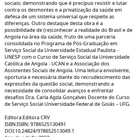
sociais; demonstrando que é precípuo resistir e lutar
contra os desmontes e a privatização da saúde em
defesa de um sistema universal que respeite as
diferenças. Outro destaque desta obra é a
possibilidade de (re)conhecer a realidade do Brasil e de
Angola na área da saúde, fruto de uma parceria
consolidada no Programa de Pós-Graduação em
Serviço Social da Universidade Estadual Paulista -
UNESP com o Curso de Serviço Social da Universidade
Católica de Angola - UCAN e a Associação dos
Assistentes Sociais de Angola. Uma leitura envolvente,
oportuna e necessária diante do recrudescimento das
expressões da questão social, demonstrando a
necessidade de consolidar avanços e enfrentar
desafios Dra. Carla Agda Gonçalves Docente do Curso
de Serviço Social Universidade Federal de Goiás – UFG.
Editora:Editora CRV
ISBN:ISBN: 9786525130491
DOI:10.24824/978652513049.1