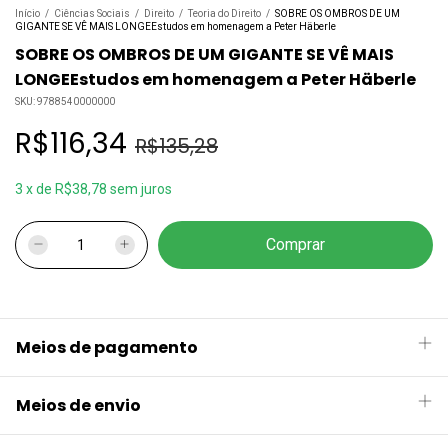
Início
/
Ciências Sociais
/
Direito
/
Teoria do Direito
/
SOBRE OS OMBROS DE UM
GIGANTE SE VÊ MAIS LONGEEstudos em homenagem a Peter Häberle
SOBRE OS OMBROS DE UM GIGANTE SE VÊ MAIS
LONGEEstudos em homenagem a Peter Häberle
SKU:
9788540000000
R$116,34
R$135,28
3
x
de
R$38,78
sem juros
Meios de pagamento
Meios de envio