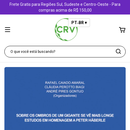
Frete Gratis para Regiões Sul, Sudeste e Centro-Oeste - Para
compras acima de R$ 150,00
PT‑BR ▾