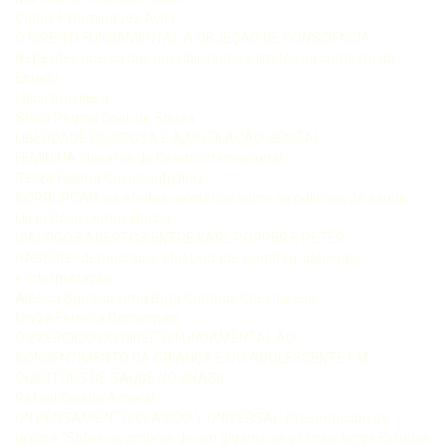
Carlos F Domínguez Avila
O DIREITO FUNDAMENTAL À OBJEÇÃO DE CONSCIÊNCIA:
Reflexões acerca das possibilidades e limites no contexto do
Estado
Laico brasileiro
Stella Regina Coeli de Souza
LIBERDADE RELIGIOSA E A MUTILAÇÃO GENITAL
FEMININA: desafos do Direito Internacional
Geilza Fátima Cavalcanti Diniz
CORRUPÇÃO: os efeitos deletérios sobre as políticas de saúde
Lilian Rose Lemos Rocha
DIÁLOGOS ABERTOS ENTRE KARL POPPER E PETER
HÄBERLE: democracia, objetividade científca, ideologia
e interpretação
Aléssia Barroso Lima Brito Campos Chevitarese
Leyza Ferreira Domingues
O EXERCÍCIO DO DIREITO FUNDAMENTAL AO
CONSENTIMENTO DA CRIANÇA E DO ADOLESCENTE EM
QUESTÕES DE SAÚDE NO BRASIL
Rafael Caiado Amaral
UN PENSAMIENTO CLÁSICO Y UNIVERSAL: Presentación de
la obra “Sobre os ombros de um gigante se vê mais longe Estudos