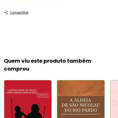
Cimara Bandeira de Sousa Caldas
Compartilhar
Quem viu este produto também
comprou