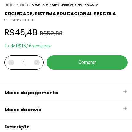
Início
/
Produtos
/
SOCIEDADE, SISTEMA EDUCACIONAL E ESCOLA
SOCIEDADE, SISTEMA EDUCACIONAL E ESCOLA
SKU:
9788540000000
R$45,48
R$52,88
3
x
de
R$15,16
sem juros
Meios de pagamento
Meios de envio
Descrição