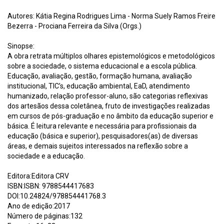
Autores: Kátia Regina Rodrigues Lima - Norma Suely Ramos Freire
Bezerra - Prociana Ferreira da Silva (Orgs.)
Sinopse:
A obra retrata múltiplos olhares epistemológicos e metodológicos
sobre a sociedade, o sistema educacional e a escola pública.
Educação, avaliação, gestão, formação humana, avaliação
institucional, TIC’s, educação ambiental, EaD, atendimento
humanizado, relação professor-aluno, são categorias reflexivas
dos artesãos dessa coletânea, fruto de investigações realizadas
em cursos de pós-graduação e no âmbito da educação superior e
básica. É leitura relevante e necessária para profissionais da
educação (básica e superior), pesquisadores(as) de diversas
áreas, e demais sujeitos interessados na reflexão sobre a
sociedade e a educação.
Editora:Editora CRV
ISBN:ISBN: 9788544417683
DOI:10.24824/978854441768.3
Ano de edição:2017
Número de páginas:132