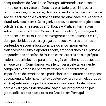
pesquisadores do Brasil e de Portugal, afirmando que a escrita
rompe com o universo análogo da oralidade e, partilha para
tempos e espaços remotos, desconhecendo distâncias culturais e
sociais, facultando o exercício de uma racionalidade mais aberta e
plural, universalizante. Os organizadores, na apresentação desta
coletânea, abrem espaços a “Diálogos e Práticas Formativas
sobre Educação e TIC no Cenário Luso-Brasileiro”, entrelaçando
temáticas e escritos. Pois a convergência entre Educação e TIC,
abre possibilidades para agregar sentidos e valores a temas,
conteúdos e ações educacionais, evocando movimentos
dialéticos no ensino e aprendizagem, empoderando os sujeitos a
responder aos desafios do mundo como autores de sua própria
história e, contribuindo para a formação e melhoria da sociedade
em que vivem. Convidamos você leitor, para deleitar-se neste
compêndio composto por treze textos que confirmam a
importância da temática aos profissionais que atuam nos espaços
educacionais. Ademais, muitos destes escritos foram elaborados
em (co)autoria entre professores e alunos, importante critério
para a avaliação e internacionalização dos programas da pós-
graduação, eleitos nesta obra, no Brasil e em Portugal.
Editora:Editora CRV