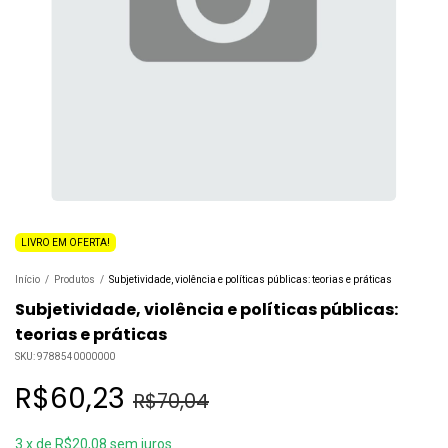
LIVRO EM OFERTA!
Início
/
Produtos
/
Subjetividade, violência e políticas públicas: teorias e práticas
Subjetividade, violência e políticas públicas:
teorias e práticas
SKU:
9788540000000
R$60,23
R$70,04
3
x
de
R$20,08
sem juros