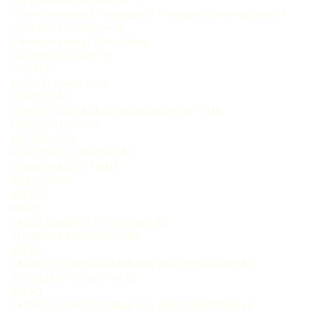
1 Ciências sociais 2 Telessaúde 3 Processos comunicacionais 4
Processos informacionais
5 Atenção básica I Título II Série
CDU 616-002 CDD 6133
PREFÁCIO
Marcelo Luciano Vieira
INTRODUÇÃO
CONTEXTUALIZAÇÃO E ABORDAGEM DO TEMA
MARCOS TEÓRICOS
METODOLOGIA
RESULTADOS E DISCUSSÃO
CONSIDERAÇÕES FINAIS
REFERÊNCIAS
ANEXOS
ANEXO
DADOS QUANTITATIVOS SOBRE AS
DEMANDAS DOS MUNICÍPIOS
ANEXO
CARTAZ DO CRONOGRAMA DAS VIDEOCONFERÊNCIAS –
NUTELUFMG º SEMESTRE DE
ANEXO
CARTAZ DO CRONOGRAMA DAS VIDEOCONFERÊNCIAS –