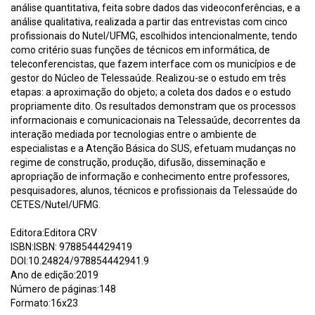
análise quantitativa, feita sobre dados das videoconferências, e a
análise qualitativa, realizada a partir das entrevistas com cinco
profissionais do Nutel/UFMG, escolhidos intencionalmente, tendo
como critério suas funções de técnicos em informática, de
teleconferencistas, que fazem interface com os municípios e de
gestor do Núcleo de Telessaúde. Realizou-se o estudo em três
etapas: a aproximação do objeto; a coleta dos dados e o estudo
propriamente dito. Os resultados demonstram que os processos
informacionais e comunicacionais na Telessaúde, decorrentes da
interação mediada por tecnologias entre o ambiente de
especialistas e a Atenção Básica do SUS, efetuam mudanças no
regime de construção, produção, difusão, disseminação e
apropriação de informação e conhecimento entre professores,
pesquisadores, alunos, técnicos e profissionais da Telessaúde do
CETES/Nutel/UFMG.
Editora:Editora CRV
ISBN:ISBN: 9788544429419
DOI:10.24824/978854442941.9
Ano de edição:2019
Número de páginas:148
Formato:16x23