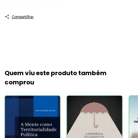
NUTELUFMG º SEMESTRE DE
Compartilhar
Quem viu este produto também
comprou