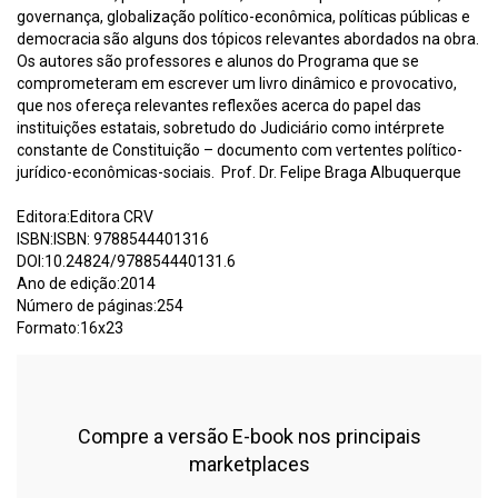
governança, globalização político-econômica, políticas públicas e
democracia são alguns dos tópicos relevantes abordados na obra.
Os autores são professores e alunos do Programa que se
comprometeram em escrever um livro dinâmico e provocativo,
que nos ofereça relevantes reflexões acerca do papel das
instituições estatais, sobretudo do Judiciário como intérprete
constante de Constituição – documento com vertentes político-
jurídico-econômicas-sociais. Prof. Dr. Felipe Braga Albuquerque
Editora:Editora CRV
ISBN:ISBN: 9788544401316
DOI:10.24824/978854440131.6
Ano de edição:2014
Número de páginas:254
Formato:16x23
Compre a versão E-book nos principais
marketplaces