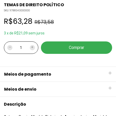
TEMAS DE DIREITO POLÍTICO
SKU:
9788540000000
R$63,28
R$73,58
3
x
de
R$21,09
sem juros
Meios de pagamento
Meios de envio
Descrição