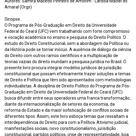
Autores: Samira Macêdo Pinheiro de Amorim - Larissa Maciel do
Amaral (Orgs)
Sinopse:
O Programa de Pós-Graduação em Direito da Universidade
Federal do Ceará (UFC) vem trabalhando com forte compromisso
e vocação acadêmica no ensino e pesquisa do Direito Político. O
estudo do Direito Constitucional, sem a abordagem da Política ou
da História pode se tornar inócuo. A ausência de diálogo da ciência
do Direito com outros ramos científicos e a multiplicação de
teorias vazias do direito inundam a pesquisa jurídica no Brasil. O
presente livro procura integrar modelos jurídicos de jurisdição
constitucional que possam efetivamente trazer soluções a temas
de Direito e Política que têm sido apresentados com metodologias
individualistas. A disciplina de Direito Político do Programa de Pós-
Graduação em Direito da Universidade Federal do Ceará (UFC)
busca difundir entre seus operadores uma franca transformação,
diante da internacionalização de setores da economia, da
reforma do Estado e da maior sofisticação de conflitos sociais de
diferentes tipos. Assim, este livro esboça temas que ressaltam a
interdependência do Direito para com a Política. Ativismo judicial,
manifestações sociais, novo constitucionalismo, jurisdição
constitucional, partidos políticos, crise de representatividade, boa