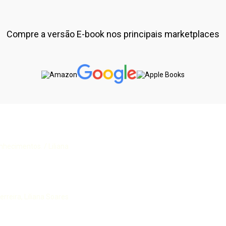
Compre a versão E-book nos principais marketplaces
nhecimentos. / Liliana
erreira, Liliana Soares