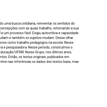
o uma busca cotidiana, reinventar os sentidos do
as concepções com as quais trabalho, retomando a sua
oi um processo fácil. Exigiu autocrítica e capacidade
 mudam e também os sujeitos mudam. Desse olhar
sores como trabalho pedagógico na escola. Nesse
ora e pesquisadora. Nesse período, construímos o
 Educação/UFSM. Nesse Grupo, nos últimos anos,
os. Então, os textos originais, publicados em
ntive nas referências os dados dos textos-base, mas