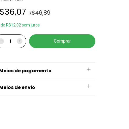
$36,07
R$46,89
x
de
R$12,02
sem juros
Meios de pagamento
Meios de envio