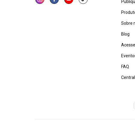
Publiq
Produt
Sobre 
Blog
Acesse
Evento
FAQ
Centra