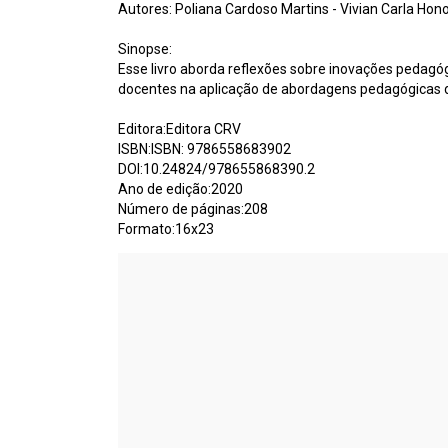
Autores: Poliana Cardoso Martins - Vivian Carla Hon
Sinopse:
Esse livro aborda reflexões sobre inovações pedagó
docentes na aplicação de abordagens pedagógicas div
Editora:Editora CRV
ISBN:ISBN: 9786558683902
DOI:10.24824/978655868390.2
Ano de edição:2020
Número de páginas:208
Formato:16x23