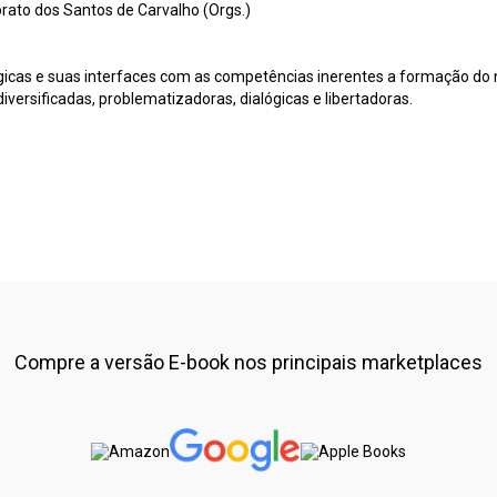
orato dos Santos de Carvalho (Orgs.)
gicas e suas interfaces com as competências inerentes a formação do n
ersificadas, problematizadoras, dialógicas e libertadoras.
Compre a versão E-book nos principais marketplaces