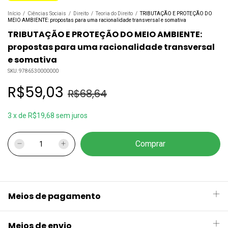
Início
/
Ciências Sociais
/
Direito
/
Teoria do Direito
/
TRIBUTAÇÃO E PROTEÇÃO DO
MEIO AMBIENTE: propostas para uma racionalidade transversal e somativa
TRIBUTAÇÃO E PROTEÇÃO DO MEIO AMBIENTE:
propostas para uma racionalidade transversal
e somativa
SKU:
9786530000000
R$59,03
R$68,64
3
x
de
R$19,68
sem juros
Meios de pagamento
Meios de envio