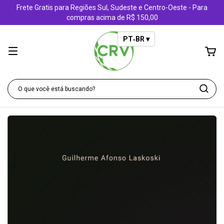
Frete Gratis para Regiões Sul, Sudeste e Centro-Oeste - Para
compras acima de R$ 150,00
PT‑BR ▾