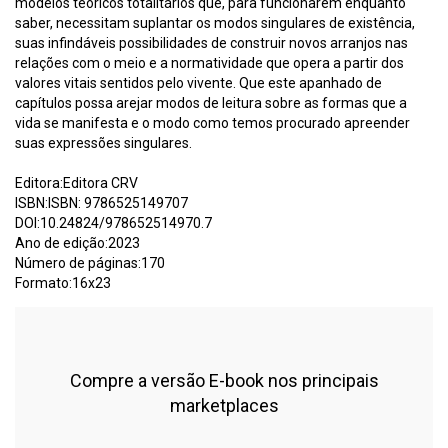
modelos teóricos totalitários que, para funcionarem enquanto
saber, necessitam suplantar os modos singulares de existência,
suas infindáveis possibilidades de construir novos arranjos nas
relações com o meio e a normatividade que opera a partir dos
valores vitais sentidos pelo vivente. Que este apanhado de
capítulos possa arejar modos de leitura sobre as formas que a
vida se manifesta e o modo como temos procurado apreender
suas expressões singulares.
Editora:Editora CRV
ISBN:ISBN: 9786525149707
DOI:10.24824/978652514970.7
Ano de edição:2023
Número de páginas:170
Formato:16x23
Compre a versão E-book nos principais
marketplaces