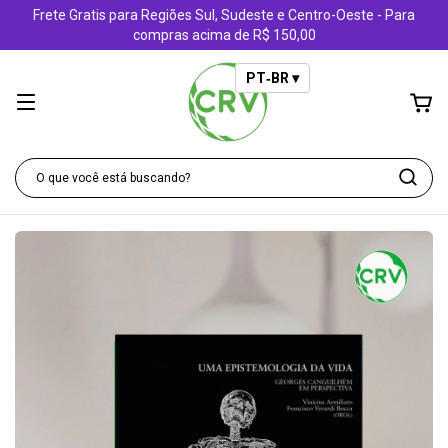
Frete Gratis para Regiões Sul, Sudeste e Centro-Oeste - Para
compras acima de R$ 150,00
PT‑BR ▾