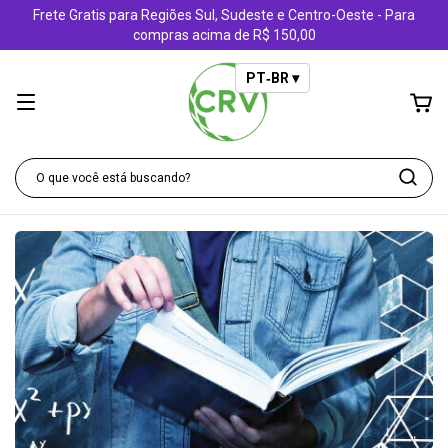
Frete Gratis para Regiões Sul, Sudeste e Centro-Oeste - Para
compras acima de R$ 150,00
PT‑BR ▾