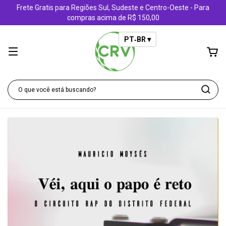
Frete Gratis para Regiões Sul, Sudeste e Centro-Oeste - Para
compras acima de R$ 150,00
PT‑BR ▾