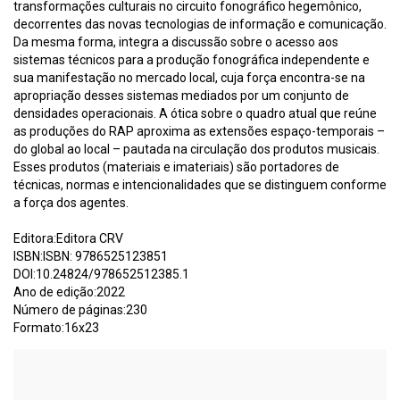
transformações culturais no circuito fonográfico hegemônico,
decorrentes das novas tecnologias de informação e comunicação.
Da mesma forma, integra a discussão sobre o acesso aos
sistemas técnicos para a produção fonográfica independente e
sua manifestação no mercado local, cuja força encontra-se na
apropriação desses sistemas mediados por um conjunto de
densidades operacionais. A ótica sobre o quadro atual que reúne
as produções do RAP aproxima as extensões espaço-temporais –
do global ao local – pautada na circulação dos produtos musicais.
Esses produtos (materiais e imateriais) são portadores de
técnicas, normas e intencionalidades que se distinguem conforme
a força dos agentes.
Editora:Editora CRV
ISBN:ISBN: 9786525123851
DOI:10.24824/978652512385.1
Ano de edição:2022
Número de páginas:230
Formato:16x23