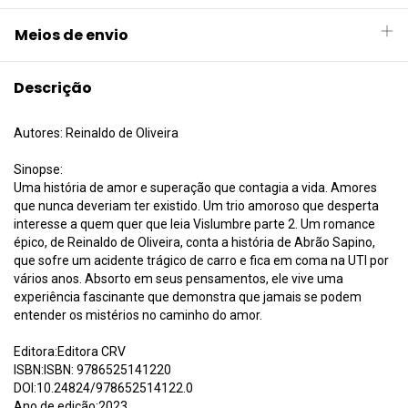
Meios de envio
Descrição
Autores: Reinaldo de Oliveira
Sinopse:
Uma história de amor e superação que contagia a vida. Amores
que nunca deveriam ter existido. Um trio amoroso que desperta
interesse a quem quer que leia Vislumbre parte 2. Um romance
épico, de Reinaldo de Oliveira, conta a história de Abrão Sapino,
que sofre um acidente trágico de carro e fica em coma na UTI por
vários anos. Absorto em seus pensamentos, ele vive uma
experiência fascinante que demonstra que jamais se podem
entender os mistérios no caminho do amor.
Editora:Editora CRV
ISBN:ISBN: 9786525141220
DOI:10.24824/978652514122.0
Ano de edição:2023