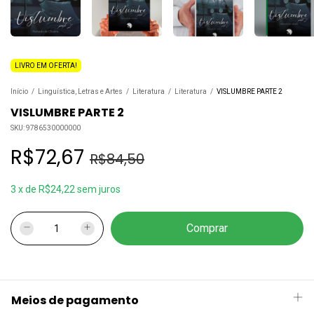
LIVRO EM OFERTA!
Início
/
Linguística, Letras e Artes
/
Literatura
/
Literatura
/
VISLUMBRE PARTE 2
VISLUMBRE PARTE 2
SKU:
9786530000000
R$72,67
R$84,50
3
x
de
R$24,22
sem juros
Meios de pagamento