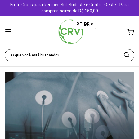
Frete Gratis para Regiões Sul, Sudeste e Centro-Oeste - Para
compras acima de R$ 150,00
PT‑BR ▾