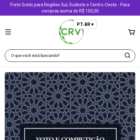
Frete Gratis para Regiões Sul, Sudeste e Centro-Oeste - Para
compras acima de R$ 150,00
PT‑BR ▾