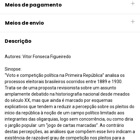
Meios de pagamento
Meios de envio
Descrição
Autores: Vitor Fonseca Figueiredo
Sinopse:
“Voto e competição política na Primeira República” analisa os
processos eleitorais brasileiros ocorridos entre 1889 e 1930.
Trata-se de uma proposta revisionista sobre um assunto
amplamente debatido na historiografia nacional desde meados
do século XX, mas que ainda é marcado por esquemas
explicativos que tendem a reduzir a percepção sobre os pleitos do
início da república à noção de um campo político limitado aos
integrantes das oligarquias, logo sem concorrência, ou como diria
o jargão popular: um “jogo de cartas marcadas”. Ao contrário
destas percepções, as análises que compõem esse livro indicam a
existência de razoável grau de competição nos pleitos para a