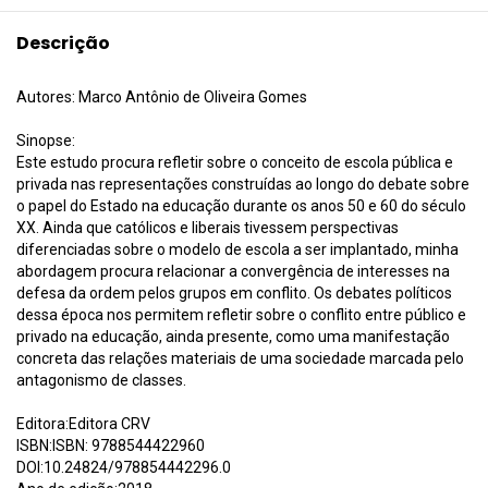
Descrição
Autores: Marco Antônio de Oliveira Gomes
Sinopse:
Este estudo procura refletir sobre o conceito de escola pública e
privada nas representações construídas ao longo do debate sobre
o papel do Estado na educação durante os anos 50 e 60 do século
XX. Ainda que católicos e liberais tivessem perspectivas
diferenciadas sobre o modelo de escola a ser implantado, minha
abordagem procura relacionar a convergência de interesses na
defesa da ordem pelos grupos em conflito. Os debates políticos
dessa época nos permitem refletir sobre o conflito entre público e
privado na educação, ainda presente, como uma manifestação
concreta das relações materiais de uma sociedade marcada pelo
antagonismo de classes.
Editora:Editora CRV
ISBN:ISBN: 9788544422960
DOI:10.24824/978854442296.0