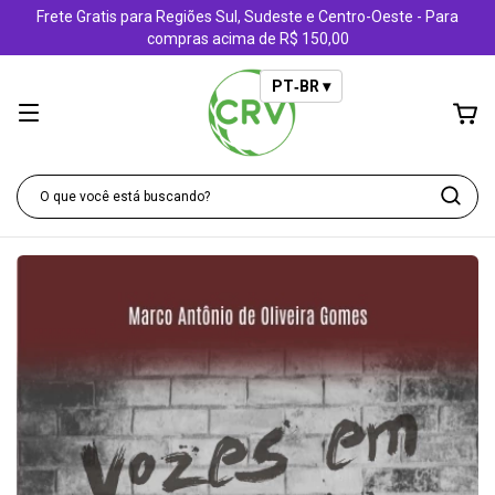
Frete Gratis para Regiões Sul, Sudeste e Centro-Oeste - Para
compras acima de R$ 150,00
PT‑BR ▾