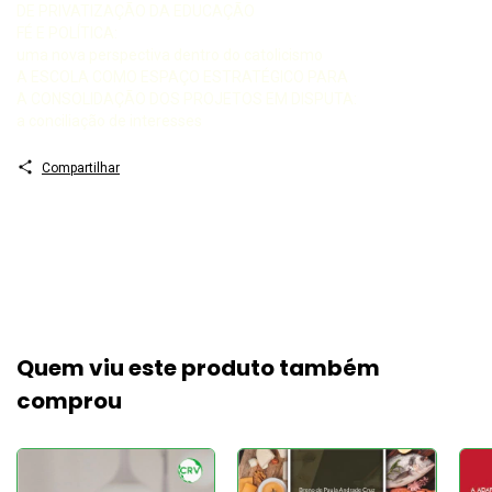
DE PRIVATIZAÇÃO DA EDUCAÇÃO
FÉ E POLÍTICA:
uma nova perspectiva dentro do catolicismo
A ESCOLA COMO ESPAÇO ESTRATÉGICO PARA
A CONSOLIDAÇÃO DOS PROJETOS EM DISPUTA:
a conciliação de interesses
Compartilhar
Quem viu este produto também
comprou