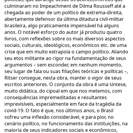
culminaram no Impeachment de Dilma Rousseff até a
chegada ao poder de um político de extrema-direita,
abertamente defensor da última ditadura civil-militar
brasileira, algo praticamente impensável há alguns
anos. O notável esforço do autor já produziu quatro
livros, com reflexões sobre os mais diversos aspectos
sociais, culturais, ideológicos, econômicos etc. de uma
crise que em muito extrapola o campo político. Aliando
seu etos militante ao rigor na fundamentação de seus
argumentos – sem esconder, em nenhum momento,
seu lugar de fala ou suas filiações teóricas e políticas –,
Ritser consegue, nesta obra, manter o vigor de seus
escritos anteriores. O conjunto da obra é uma síntese,
muito didática, do cipoal em que nos metemos, com
consequências impremeditadas e resultantes
imprevisíveis, especialmente em face da tragédia da
covid-19. O fato é que, nos últimos anos, o Brasil
sofreu uma inflexão considerável, e para pior, no
cenário político, no funcionamento das instituições, na
maioria de seus indicadores sociais e econômicos,