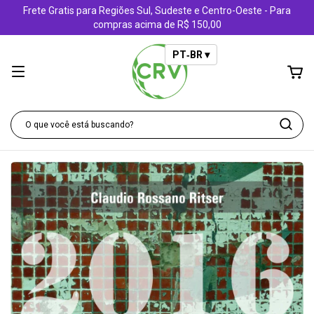
Frete Gratis para Regiões Sul, Sudeste e Centro-Oeste - Para
compras acima de R$ 150,00
PT‑BR ▾