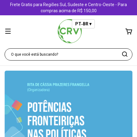
Frete Gratis para Regiões Sul, Sudeste e Centro-Oeste - Para
compras acima de R$ 150,00
PT‑BR ▾