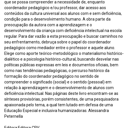
que se possa compreender a necessidade de, enquanto
coordenador pedagógico e/ou professor, dar acesso aos
conteúdos da cultura universal aos alunos com e sem deficiência,
condição para o desenvolvimento humano. A obra parte da
preocupação da autora com a aprendizagem e o
desenvolvimento da criança com deficiência intelectual na escola
regular. Para dar vazão a esta preocupação e buscar caminhos no
seu enfrentamento, debruça sobre o papel do coordenador
pedagógico como mediador entre o professor e aquele aluno.
Elege como aporte teórico-metodológico o materialismo histórico-
dialético e a psicologia histórico-cultural, buscando desvelar nas
políticas públicas expressas em leis e documentos oficiais, bem
como nas tendências pedagógicas, o percurso histórico da
formação do coordenador pedagógico no sentido de
compreender o significado (social) e o sentido (pessoal) em
relação à aprendizagem e o desenvolvimento de alunos com
deficiência intelectual. Nas páginas deste livro encontram-se as
sínteses provisórias, porém consistentes, de uma pesquisadora
apaixonada pelo tema, a qual tem lutado em defesa de uma
Educação Especial e inclusiva humanizadoras. Alessandra
Peternella
Editora:Editora CRV