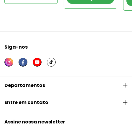
co
Siga-nos
Departamentos
Entre em contato
Assine nossa newsletter