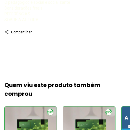
O pedagógico é social e socializante
Considerações finais
REFERÊNCIAS
SOBRE A AUTORA
Compartilhar
Quem viu este produto também
comprou