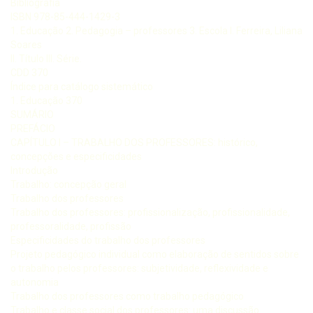
Bibliografia
ISBN 978-85-444-1429-3
1. Educação 2. Pedagogia – professores 3. Escola I. Ferreira, Liliana
Soares
II. Título III. Série.
CDD 370
Índice para catálogo sistemático
1. Educação 370
SUMÁRIO
PREFÁCIO
CAPÍTULO I – TRABALHO DOS PROFESSORES: histórico,
concepções e especificidades
Introdução
Trabalho: concepção geral
Trabalho dos professores
Trabalho dos professores: profissionalização, profissionalidade,
professoralidade, profissão
Especificidades do trabalho dos professores
Projeto pedagógico individual como elaboração de sentidos sobre
o trabalho pelos professores: subjetividade, reflexividade e
autonomia
Trabalho dos professores como trabalho pedagógico
Trabalho e classe social dos professores: uma discussão