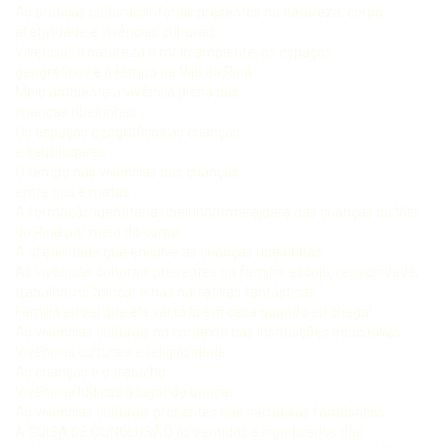
As práticas culturais infantis presentes na natureza, corpo,
afetividade e vivências culturais
Vivenciar a natureza o meio ambiente, os espaços
geográficos e o tempo na Vila do Piriá
Meio ambiente a vivência plena das
crianças ribeirinhas
Os espaços geográficos as crianças
e seus lugares
O tempo nas vivências das crianças
entre rios e matas
A formação identitária ribeirinha-marajoara das crianças da Vila
do Piriá por meio do corpo
A afetividade que envolve as crianças ribeirinhas
As vivências culturais presentes na família, escola, religiosidade,
trabalho, no brincar e nas narrativas fantásticas
Família eu sei que ela vai tá lá em casa quando eu chegá!
As vivências culturais no contexto das instituições educativas
Vivências culturais e religiosidade
As crianças e o trabalho
Vivências lúdicas o lugar do brincar
As vivências culturais presentes nas narrativas fantásticas
À GUISA DE CONCLUSÃO os sentidos e significados das