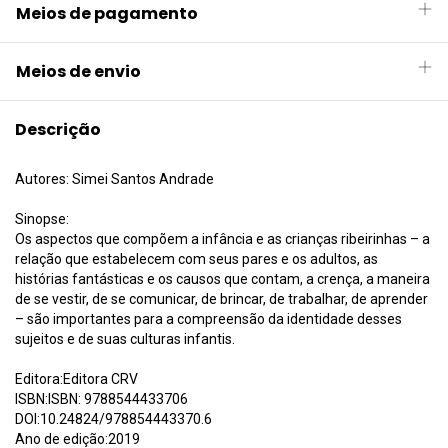
Meios de pagamento
Meios de envio
Descrição
Autores: Simei Santos Andrade
Sinopse:
Os aspectos que compõem a infância e as crianças ribeirinhas – a
relação que estabelecem com seus pares e os adultos, as
histórias fantásticas e os causos que contam, a crença, a maneira
de se vestir, de se comunicar, de brincar, de trabalhar, de aprender
– são importantes para a compreensão da identidade desses
sujeitos e de suas culturas infantis.
Editora:Editora CRV
ISBN:ISBN: 9788544433706
DOI:10.24824/978854443370.6
Ano de edição:2019