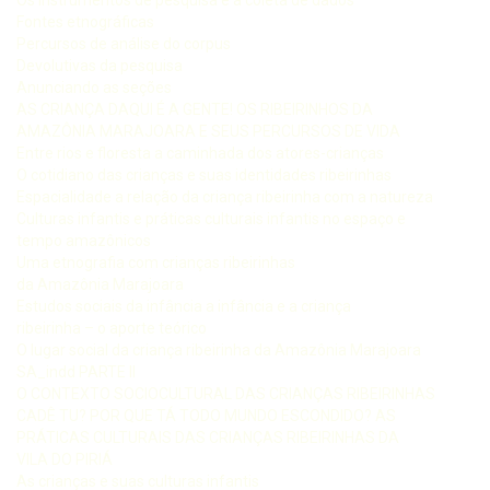
Fontes etnográficas
Percursos de análise do corpus
Devolutivas da pesquisa
Anunciando as seções
AS CRIANÇA DAQUI É A GENTE! OS RIBEIRINHOS DA
AMAZÔNIA MARAJOARA E SEUS PERCURSOS DE VIDA
Entre rios e floresta a caminhada dos atores-crianças
O cotidiano das crianças e suas identidades ribeirinhas
Espacialidade a relação da criança ribeirinha com a natureza
Culturas infantis e práticas culturais infantis no espaço e
tempo amazônicos
Uma etnografia com crianças ribeirinhas
da Amazônia Marajoara
Estudos sociais da infância a infância e a criança
ribeirinha – o aporte teórico
O lugar social da criança ribeirinha da Amazônia Marajoara
SA_indd PARTE II
O CONTEXTO SOCIOCULTURAL DAS CRIANÇAS RIBEIRINHAS
CADÊ TU? POR QUE TÁ TODO MUNDO ESCONDIDO? AS
PRÁTICAS CULTURAIS DAS CRIANÇAS RIBEIRINHAS DA
VILA DO PIRIÁ
As crianças e suas culturas infantis