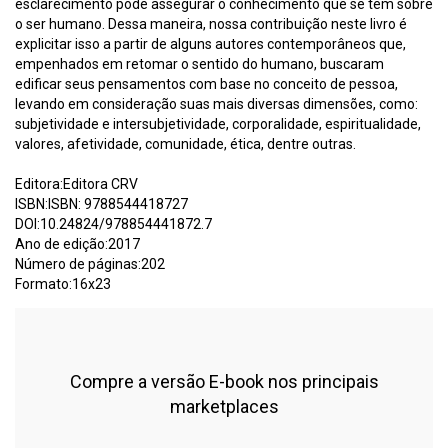
esclarecimento pode assegurar o conhecimento que se tem sobre
o ser humano. Dessa maneira, nossa contribuição neste livro é
explicitar isso a partir de alguns autores contemporâneos que,
empenhados em retomar o sentido do humano, buscaram
edificar seus pensamentos com base no conceito de pessoa,
levando em consideração suas mais diversas dimensões, como:
subjetividade e intersubjetividade, corporalidade, espiritualidade,
valores, afetividade, comunidade, ética, dentre outras.
Editora:Editora CRV
ISBN:ISBN: 9788544418727
DOI:10.24824/978854441872.7
Ano de edição:2017
Número de páginas:202
Formato:16x23
Compre a versão E-book nos principais
marketplaces