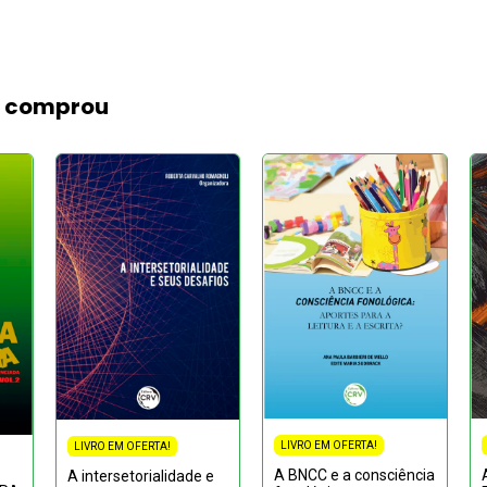
m comprou
LIVRO EM OFERTA!
LIVRO EM OFERTA!
A BNCC e a consciência
A intersetorialidade e