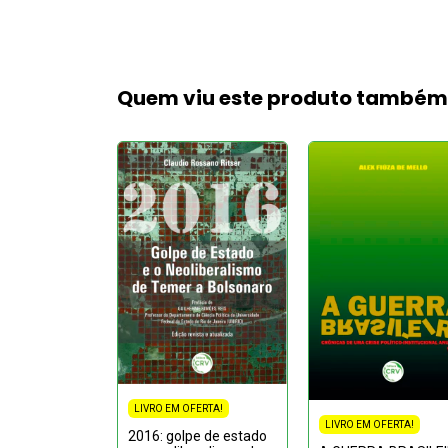
Quem viu este produto també
LIVRO EM OFERTA!
FERTA!
LIVRO EM OFERTA!
2016: golpe de estado
 COMO