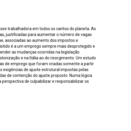
asse trabalhadora em todos os cantos do planeta. As
s, justificadas para aumentar o número de vagas
ue, associadas ao aumento dos impostos e
assistido é a um emprego sempre mais desprotegido e
reender as mudanças ocorridas na legislação
colonização e na Itália ao do risorgimento. Um estudo
ticas de emprego que foram criadas somente a partir
s exigências de ajuste estrutural impostas pelas
as de contenção do ajuste proposto. Numa lógica
 perspectiva de culpabilizar e responsabilizar os