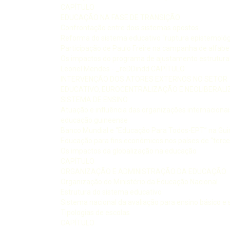
CAPÍTULO
EDUCAÇÃO NA FASE DE TRANSIÇÃO
Confrontação entre dois sistemas opostos
Reforma do sistema educativo “ruptura epistemológ
Participação de Paulo Freire na campanha de alfabe
Os impactos do programa de ajustamento estrutura
Leonel Mendes - _reDDindd CAPÍTULO
INTERVENÇÃO DOS ATORES EXTERNOS NO SETOR
EDUCATIVO, EUROCENTRALIZAÇÃO E NEOLIBERAL
SISTEMA DE ENSINO
Atuação e influência das organizações internacionai
educação guineense
Banco Mundial e “Educação Para Todos-EPT” na Gui
Educação para fins econômicos nos países de “terc
Os impactos da globalização na educação
CAPÍTULO
ORGANIZAÇÃO E ADMINISTRAÇÃO DA EDUCAÇÃO
Organização do Ministério da Educação Nacional
Estrutura do sistema educativo
Sistema nacional da avaliação para ensino básico e
Tipologias de escolas
CAPÍTULO