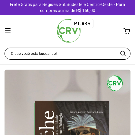
Frete Gratis para Regiões Sul, Sudeste e Centro-Oeste - Para
compras acima de R$ 150,00
PT‑BR ▾