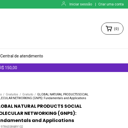
Iniciar sessão
|
Criar uma conta
(
0
)
Central de atendimento
 R$ 150,00
io
/
Gratuitos
/
Gratuito
/
GLOBAL NATURAL PRODUCTS SOCIAL
ECULAR NETWORKING (GNPS): Fundamentals and Applications
LOBAL NATURAL PRODUCTS SOCIAL
OLECULAR NETWORKING (GNPS):
undamentals and Applications
:
9786558689102