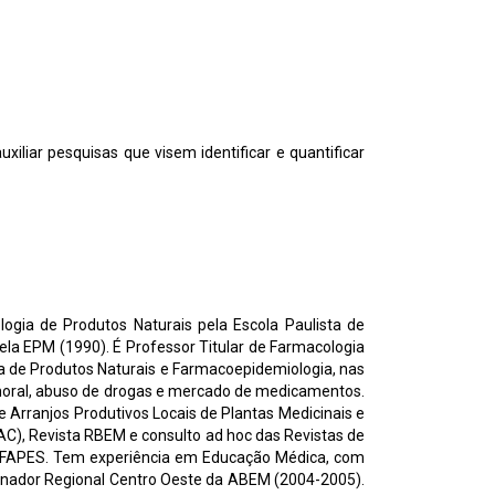
iliar pesquisas que visem identificar e quantificar
gia de Produtos Naturais pela Escola Paulista de
ela EPM (1990). É Professor Titular de Farmacologia
 de Produtos Naturais e Farmacoepidemiologia, nas
titumoral, abuso de drogas e mercado de medicamentos.
e Arranjos Produtivos Locais de Plantas Medicinais e
NAC), Revista RBEM e consulto ad hoc das Revistas de
e FAPES. Tem experiência em Educação Médica, com
denador Regional Centro Oeste da ABEM (2004-2005).