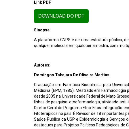
Link PDF
DOWNLOAD DO PDF
Sinopse:
A plataforma GNPS é de uma estrutura pública, de a
qualquer molécula em qualquer amostra, com múltip
Autores:
Domingos Tabajara De Oliveira Martins
Graduação em Farmácia-Bioquímica pela Universid
Medicina (EPM, 1985), Mestrado em Farmacologia pel
desde 2005 na Universidade Federal de Mato Gross
linhas de pesquisa: etnofarmaologia, atividade anti-
Diretor Geral do Programa Etno-Fitos: integração en
Fitoterápicos no país. É Revisor de 18 importantes 
Saúde Pública da USP e Epidemiologia e Serviços
destaques para Projetos Políticos Pedagógicos de 