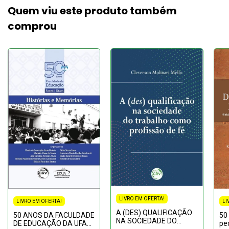
Quem viu este produto também
comprou
LIVRO EM OFERTA!
LIVRO EM OFERTA!
LI
A (DES) QUALIFICAÇÃO
50 ANOS DA FACULDADE
50
NA SOCIEDADE DO
DE EDUCAÇÃO DA UFAM:
pe