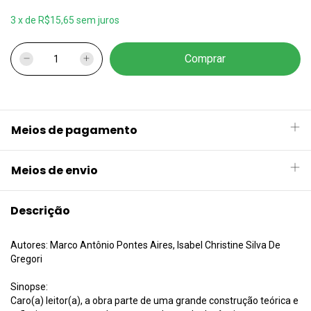
3
x
de
R$15,65
sem juros
Meios de pagamento
Meios de envio
Descrição
Autores: Marco Antônio Pontes Aires, Isabel Christine Silva De
Gregori
Sinopse:
Caro(a) leitor(a), a obra parte de uma grande construção teórica e