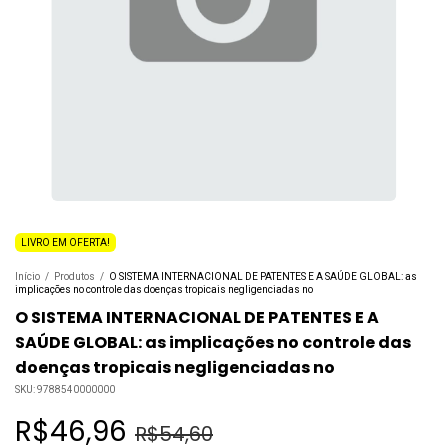
LIVRO EM OFERTA!
Início
/
Produtos
/
O SISTEMA INTERNACIONAL DE PATENTES E A SAÚDE GLOBAL: as
implicações no controle das doenças tropicais negligenciadas no
O SISTEMA INTERNACIONAL DE PATENTES E A
SAÚDE GLOBAL: as implicações no controle das
doenças tropicais negligenciadas no
SKU:
9788540000000
R$46,96
R$54,60