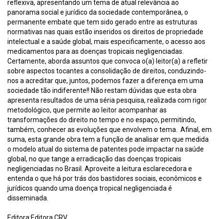
reflexiva, apresentando um tema de atual relevância ao
panorama social e jurídico da sociedade contemporânea, o
permanente embate que tem sido gerado entre as estruturas
normativas nas quais estão inseridos os direitos de propriedade
intelectual e a saúde global, mais especificamente, o acesso aos
medicamentos para as doenças tropicais negligenciadas.
Certamente, aborda assuntos que convoca o(a) leitor(a) a refletir
sobre aspectos tocantes a consolidação de direitos, conduzindo-
nos a acreditar que, juntos, podemos fazer a diferença em uma
sociedade tão indiferente!! Não restam dúvidas que esta obra
apresenta resultados de uma séria pesquisa, realizada com rigor
metodológico, que permite ao leitor acompanhar as
transformações do direito no tempo e no espaço, permitindo,
também, conhecer as evoluções que envolvem o tema. Afinal, em
suma, esta grande obra tem a função de analisar em que medida
o modelo atual do sistema de patentes pode impactar na saúde
global, no que tange a erradicação das doenças tropicais
negligenciadas no Brasil. Aproveite a leitura esclarecedora e
entenda o que há por trás dos bastidores sociais, econômicos e
jurídicos quando uma doença tropical negligenciada é
disseminada.
Editora:Editora CRV