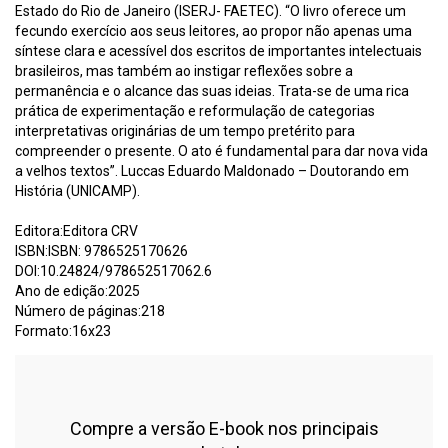
Estado do Rio de Janeiro (ISERJ- FAETEC). “O livro oferece um
fecundo exercício aos seus leitores, ao propor não apenas uma
síntese clara e acessível dos escritos de importantes intelectuais
brasileiros, mas também ao instigar reflexões sobre a
permanência e o alcance das suas ideias. Trata-se de uma rica
prática de experimentação e reformulação de categorias
interpretativas originárias de um tempo pretérito para
compreender o presente. O ato é fundamental para dar nova vida
a velhos textos”. Luccas Eduardo Maldonado – Doutorando em
História (UNICAMP).
Editora:Editora CRV
ISBN:ISBN: 9786525170626
DOI:10.24824/978652517062.6
Ano de edição:2025
Número de páginas:218
Formato:16x23
Compre a versão E-book nos principais