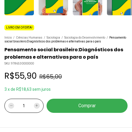
LIVRO EM OFERTA!
Início
/
Ciências Humanas
/
Sociologia
/
Sociologia do Desenvolvimento
/
Pensamento
social brasileiro:Diagnósticos dos problemas e alternativas para o país
Pensamento social brasileiro:Diagnósticos dos
problemas e alternativas para o país
SKU:
9786530000000
R$55,90
R$65,00
3
x
de
R$18,63
sem juros