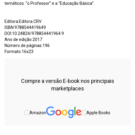
temáticos: “o Professor” e a “Educação Básica”.
Editora:Editora CRV
ISBN:9788544419649
DOI:10.24824/978854441964.9
Ano de edição:2017
Número de páginas:196
Formato:16x23
Compre a versão E-book nos principais
marketplaces