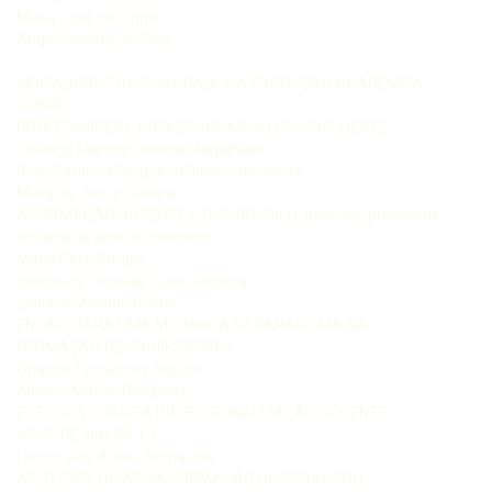
Maria José de Pinho
Ângela Noleto da Silva
INDICADORES DA QUALIDADE DA PRODUÇÃO ACADÊMICA
SOBRE
PROFESSORES E PROFESSORAS NO CENTRO-OESTE
Solange Martins Oliveira Magalhães
Ruth Catarina Cerqueira Ribeiro de Souza
Marly de Jesus Silveira
A FORMAÇÃO DOCENTE E O CURRÍCULO: políticas, processos
e busca de aperfeiçoamento
Maria Célia Borges
Helena de Ornellas Sivieri-Pereira
Leonice Matilde Richter
ENSAIO PARA UMA MUDANÇA DE PARADIGMA NA
FORMAÇÃO DE PROFESSORES
Orlando Fernández Aquino
Alberto Matías González
ESTUDOS SOBRE A PROFISSIONALIZAÇÃO DOCENTE
NO PPGE-UNIUBE (-)
Leonora de Abreu Bernardes
AS TECNOLOGIAS NA FORMAÇÃO DO PEDAGOGO