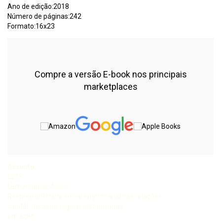
Ano de edição:2018
Número de páginas:242
Formato:16x23
Compre a versão E-book nos principais
marketplaces
Assunto:
L213
Lamontagne, Annie.
Responsabilidade social empresarial nas relações
capital/trabalho: lógicas institucionais
em ação.