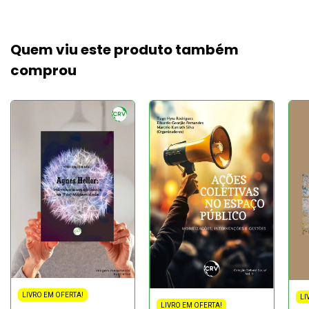
Quem viu este produto também
comprou
LIVRO EM OFERTA!
LI
LIVRO EM OFERTA!