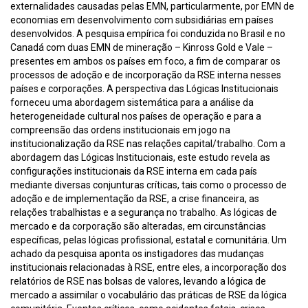
externalidades causadas pelas EMN, particularmente, por EMN de
economias em desenvolvimento com subsidiárias em países
desenvolvidos. A pesquisa empírica foi conduzida no Brasil e no
Canadá com duas EMN de mineração – Kinross Gold e Vale –
presentes em ambos os países em foco, a fim de comparar os
processos de adoção e de incorporação da RSE interna nesses
países e corporações. A perspectiva das Lógicas Institucionais
forneceu uma abordagem sistemática para a análise da
heterogeneidade cultural nos países de operação e para a
compreensão das ordens institucionais em jogo na
institucionalização da RSE nas relações capital/trabalho. Com a
abordagem das Lógicas Institucionais, este estudo revela as
configurações institucionais da RSE interna em cada país
mediante diversas conjunturas críticas, tais como o processo de
adoção e de implementação da RSE, a crise financeira, as
relações trabalhistas e a segurança no trabalho. As lógicas de
mercado e da corporação são alteradas, em circunstâncias
específicas, pelas lógicas profissional, estatal e comunitária. Um
achado da pesquisa aponta os instigadores das mudanças
institucionais relacionadas à RSE, entre eles, a incorporação dos
relatórios de RSE nas bolsas de valores, levando a lógica de
mercado a assimilar o vocabulário das práticas de RSE da lógica