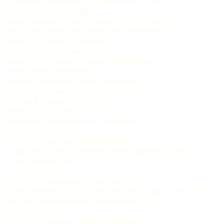
Lógicas institucionais e sistema interinstitucional
Evolução do campo da RSE
Esquema analítico da confguração institucional em RSE
EVOLUÇÃO DA RSE NO BRASIL E NO CANADÁ NA
RELAÇÃO CAPITAL/TRABALHO
Variedades de capitalismo e RSE
Quadros institucionais e legislativos nacionais
A importância da mineração
Facilitadores para as EMN em mineração
Restrições à atuação das EMN em mineração
Normas e regulações de RSE interna
Legislação no Canadá
Instituições governamentais canadenses
Legislação no Brasil
Instituições governamentais brasileiras
O papel dos sindicatos e da sociedade organizada na RSE
Trajetória da Kinross Gold
Trajetória da Vale
Convergências e variações das trajetórias
CONFIGURAÇÃO INSTITUCIONAL DA RSE: lógicas em competição
Adoção e implementação das políticas de RSE
Crise fnanceira -
Relações trabalhistas e recursos humanos