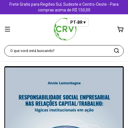
Frete Gratis para Regiões Sul, Sudeste e Centro-Oeste - Para
compras acima de R$ 150,00
PT‑BR ▾