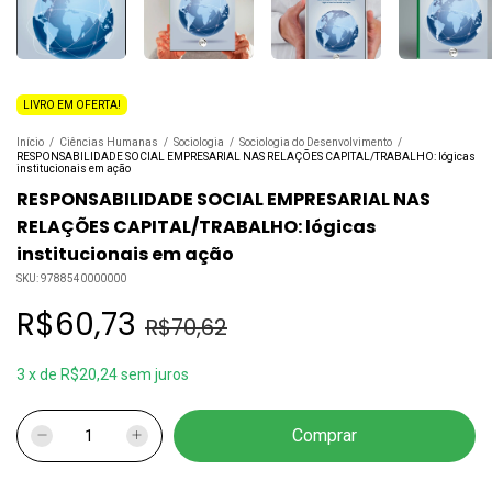
LIVRO EM OFERTA!
Início
/
Ciências Humanas
/
Sociologia
/
Sociologia do Desenvolvimento
/
RESPONSABILIDADE SOCIAL EMPRESARIAL NAS RELAÇÕES CAPITAL/TRABALHO: lógicas
institucionais em ação
RESPONSABILIDADE SOCIAL EMPRESARIAL NAS
RELAÇÕES CAPITAL/TRABALHO: lógicas
institucionais em ação
SKU:
9788540000000
R$60,73
R$70,62
3
x
de
R$20,24
sem juros