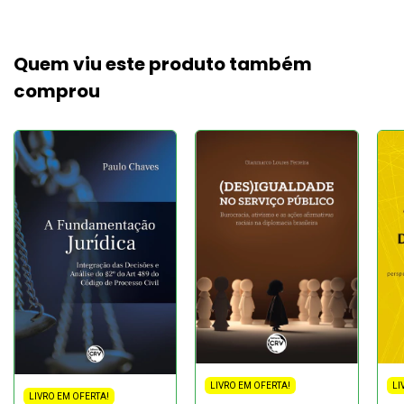
Quem viu este produto também
comprou
LIVRO EM OFERTA!
LI
LIVRO EM OFERTA!