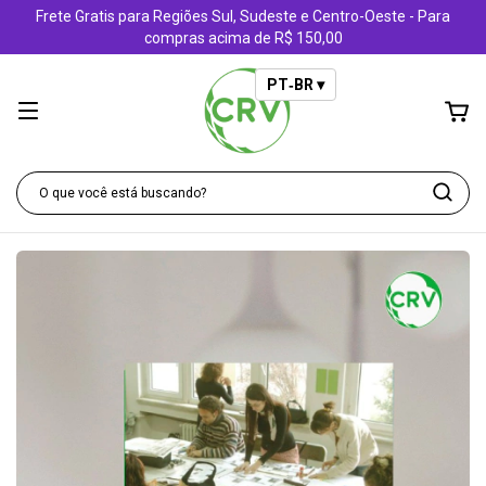
Frete Gratis para Regiões Sul, Sudeste e Centro-Oeste - Para
compras acima de R$ 150,00
PT‑BR ▾