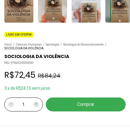
LIVRO EM OFERTA!
Início
/
Ciências Humanas
/
Sociologia
/
Sociologia do Desenvolvimento
/
SOCIOLOGIA DA VIOLÊNCIA
SOCIOLOGIA DA VIOLÊNCIA
SKU:
9786530000000
R$72,45
R$84,24
3
x
de
R$24,15
sem juros