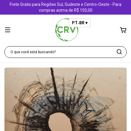
Frete Gratis para Regiões Sul, Sudeste e Centro-Oeste - Para
compras acima de R$ 150,00
PT‑BR ▾