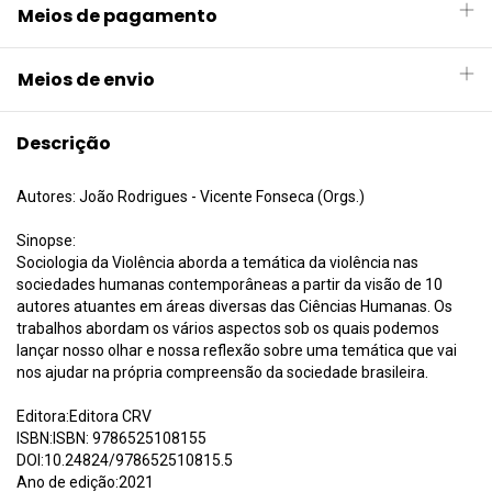
Meios de pagamento
Meios de envio
Descrição
Autores: João Rodrigues - Vicente Fonseca (Orgs.)
Sinopse:
Sociologia da Violência aborda a temática da violência nas
sociedades humanas contemporâneas a partir da visão de 10
autores atuantes em áreas diversas das Ciências Humanas. Os
trabalhos abordam os vários aspectos sob os quais podemos
lançar nosso olhar e nossa reflexão sobre uma temática que vai
nos ajudar na própria compreensão da sociedade brasileira.
Editora:Editora CRV
ISBN:ISBN: 9786525108155
DOI:10.24824/978652510815.5
Ano de edição:2021