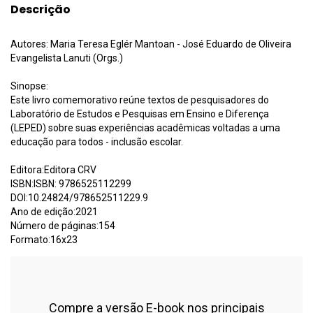
Descrição
Autores: Maria Teresa Eglér Mantoan - José Eduardo de Oliveira
Evangelista Lanuti (Orgs.)
Sinopse:
Este livro comemorativo reúne textos de pesquisadores do
Laboratório de Estudos e Pesquisas em Ensino e Diferença
(LEPED) sobre suas experiências acadêmicas voltadas a uma
educação para todos - inclusão escolar.
Editora:Editora CRV
ISBN:ISBN: 9786525112299
DOI:10.24824/978652511229.9
Ano de edição:2021
Número de páginas:154
Formato:16x23
Compre a versão E-book nos principais