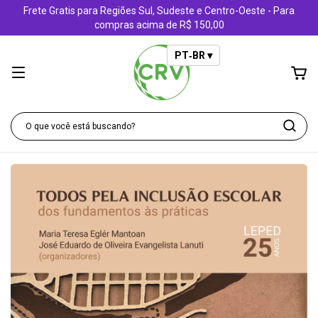
Frete Gratis para Regiões Sul, Sudeste e Centro-Oeste - Para
compras acima de R$ 150,00
PT‑BR ▾