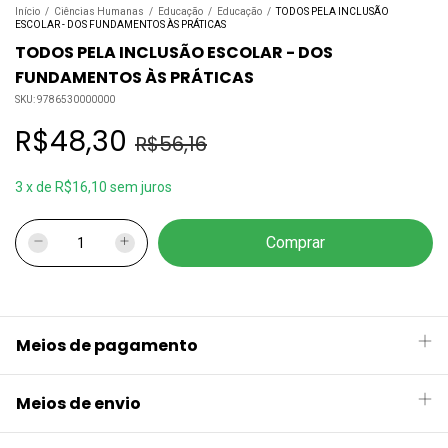
Início
/
Ciências Humanas
/
Educação
/
Educação
/
TODOS PELA INCLUSÃO
ESCOLAR - DOS FUNDAMENTOS ÀS PRÁTICAS
TODOS PELA INCLUSÃO ESCOLAR - DOS
FUNDAMENTOS ÀS PRÁTICAS
SKU:
9786530000000
R$48,30
R$56,16
3
x
de
R$16,10
sem juros
Meios de pagamento
Meios de envio