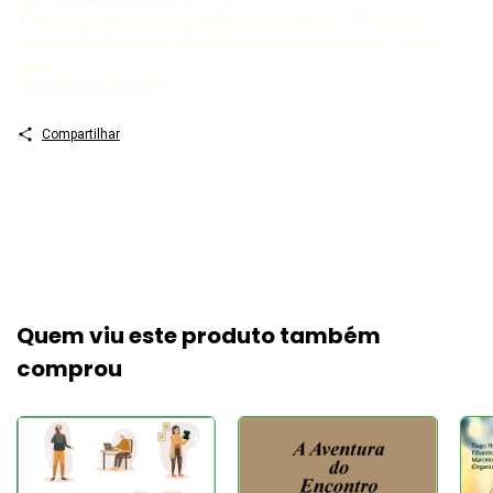
1 Sociologia e Antropologia 2 Direitos Humanos 3 Violência
Doméstica 4 Mulheres Migrantes 5 Educação Superior I Título II
Série
CDU 316334 CDD 301
Compartilhar
Quem viu este produto também
comprou