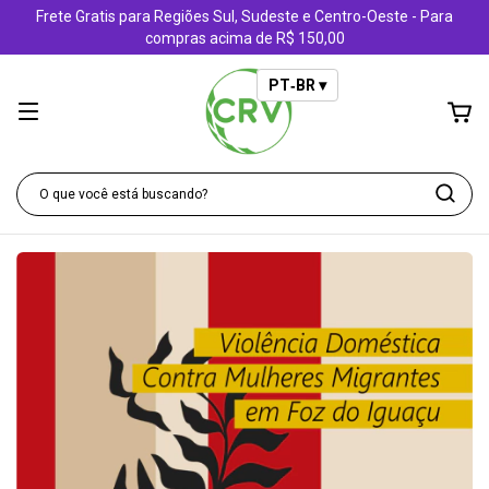
Frete Gratis para Regiões Sul, Sudeste e Centro-Oeste - Para
compras acima de R$ 150,00
PT‑BR ▾