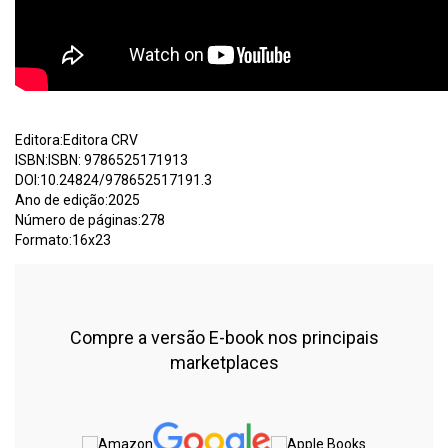
Editora:Editora CRV
ISBN:ISBN: 9786525171913
DOI:10.24824/978652517191.3
Ano de edição:2025
Número de páginas:278
Formato:16x23
Compre a versão E-book nos principais
marketplaces