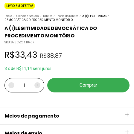
LIVRO EM OFERTA!
Início
/
Ciências Sociais
/
Direito
/
Teoria do Direito
/
A (I)LEGITIMIDADE
DEMOCRÁTICA DO PROCEDIMENTO MONITÓRIO
A (I)LEGITIMIDADE DEMOCRÁTICA DO
PROCEDIMENTO MONITÓRIO
SKU:
9786525118437
R$33,43
R$38,87
3
x
de
R$11,14
sem juros
Meios de pagamento
Meios de envio