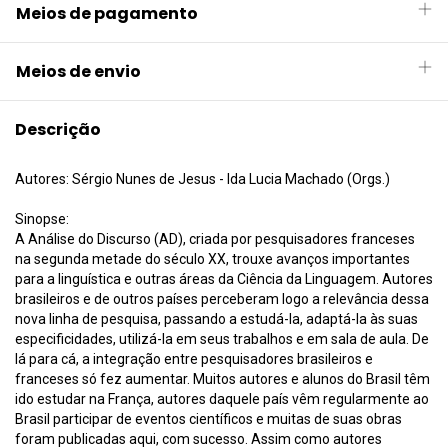
Meios de pagamento
Meios de envio
Descrição
Autores: Sérgio Nunes de Jesus - Ida Lucia Machado (Orgs.)
Sinopse:
A Análise do Discurso (AD), criada por pesquisadores franceses
na segunda metade do século XX, trouxe avanços importantes
para a linguística e outras áreas da Ciência da Linguagem. Autores
brasileiros e de outros países perceberam logo a relevância dessa
nova linha de pesquisa, passando a estudá-la, adaptá-la às suas
especificidades, utilizá-la em seus trabalhos e em sala de aula. De
lá para cá, a integração entre pesquisadores brasileiros e
franceses só fez aumentar. Muitos autores e alunos do Brasil têm
ido estudar na França, autores daquele país vêm regularmente ao
Brasil participar de eventos científicos e muitas de suas obras
foram publicadas aqui, com sucesso. Assim como autores