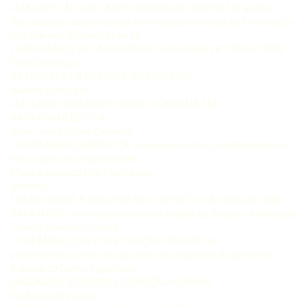
UMA QUESTÃO (UM TANTO HÍBRIDA) DE CONTRATO: análise
dos discursos sobre doença em revistas semanais de informação
Luiz Marcelo Robalinho Ferraz
L’IMPORTANCE DE LA NOTION D’ETHOS DANS LA TRADUCTION
Yana Grinshpun
OS LUGARES DA MEMÓRIA NO DISCURSO
Wander Emediato
UM OLHAR DISCURSIVO SOBRE O CARISMA EM
NARRATIVAS DE VIDA
Aline Torres Sousa Carvalho
TEORIA SEMIOLINGUÍSTICA: enriquecimento e produtividade em
terras cariocas e fluminenses
Maria Aparecida Lino Pauliukonis
SNindd // ::
ENSAIO SOBRE A CEGUEIRA NO CONTEXTO DA OBRA DE JOSÉ
SARAMAGO: o imbricamento entre análise do discurso e literatura
Tatiana Emediato Corrêa
O PREÂMBULO DA CONSTITUIÇÃO FEDERAL DE :
ponte narrativa entre os discursos do passado e do presente
Adriana do Carmo Figueiredo
LINGUAGEM, DISCURSO E CONDIÇÃO HUMANA
Rui Alexandre Grácio