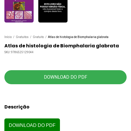
Início
/
Gratuitos
/
Gratuito
/
Atlas de histologia de Biomphalaria glabrata
Atlas de histologia de Biomphalaria glabrata
SKU:
9786525129044
DOWNLOAD DO PDF
Descrição
DOWNLOAD DO PDF