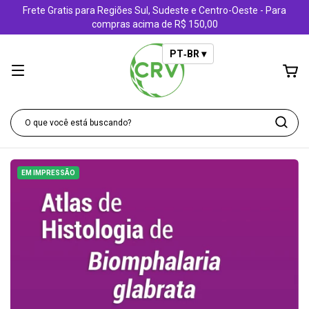
Frete Gratis para Regiões Sul, Sudeste e Centro-Oeste - Para
compras acima de R$ 150,00
PT‑BR ▾
EM IMPRESSÃO