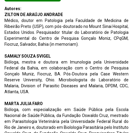
Autores:
ZILTON DE ARAÚJO ANDRADE
Médico, doutor em Patologia pela Faculdade de Medicina de
Ribeirão Preto (USP), com pós-doutorado no Mount Sinai Hospital,
Estados Unidos. Pesquisador titular do Laboratório de Patologia
Experimental do Centro de Pesquisa Gonçalo Moniz, CPqGM,
Fiocruz, Salvador, Bahia (in memoriam).
SAMALY SOUZA SVIGEL
Bióloga, mestra e doutora em Imunologia pela Universidade
Federal da Bahia, em colaboração com o Centro de Pesquisa
Gonçalo Muniz, Fiocruz, BA. Pós-Doutora pela Case Western
Reserve University, Ohio. Microbiologista do Laboratório de
Malaria, Division of Parasitic Diseases and Malaria, DPDM, CDC,
Atlanta, USA.
MARTA JULIA FARO
Bióloga, com especialização em Saúde Pública pela Escola
Nacional de Saúde Pública, da Fundação Oswaldo Cruz, mestrado
em Parasitologia Veterinária pela Universidade Federal Rural do
Rio de Janeiro e, doutorado em Biolologia Parasitária pelo Instituto