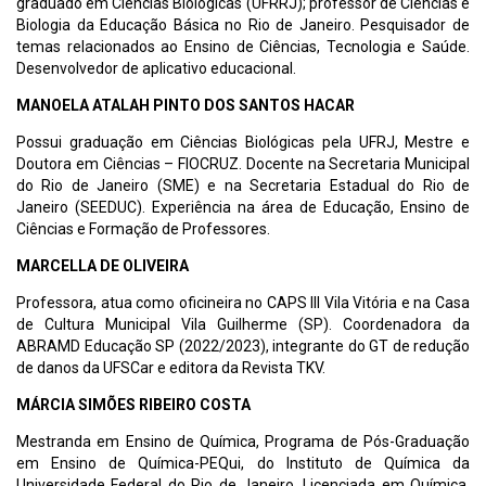
graduado em Ciências Biológicas (UFRRJ); professor de Ciências e
Biologia da Educação Básica no Rio de Janeiro. Pesquisador de
temas relacionados ao Ensino de Ciências, Tecnologia e Saúde.
Desenvolvedor de aplicativo educacional.
MANOELA ATALAH PINTO DOS SANTOS HACAR
Possui graduação em Ciências Biológicas pela UFRJ, Mestre e
Doutora em Ciências – FIOCRUZ. Docente na Secretaria Municipal
do Rio de Janeiro (SME) e na Secretaria Estadual do Rio de
Janeiro (SEEDUC). Experiência na área de Educação, Ensino de
Ciências e Formação de Professores.
MARCELLA DE OLIVEIRA
Professora, atua como oficineira no CAPS III Vila Vitória e na Casa
de Cultura Municipal Vila Guilherme (SP). Coordenadora da
ABRAMD Educação SP (2022/2023), integrante do GT de redução
de danos da UFSCar e editora da Revista TKV.
MÁRCIA SIMÕES RIBEIRO COSTA
Mestranda em Ensino de Química, Programa de Pós-Graduação
em Ensino de Química-PEQui, do Instituto de Química da
Universidade Federal do Rio de Janeiro. Licenciada em Química,