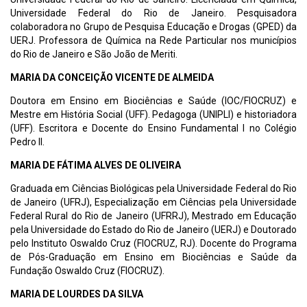
Universidade Federal do Rio de Janeiro. Pesquisadora
colaboradora no Grupo de Pesquisa Educação e Drogas (GPED) da
UERJ. Professora de Química na Rede Particular nos municípios
do Rio de Janeiro e São João de Meriti.
MARIA DA CONCEIÇÃO VICENTE DE ALMEIDA
Doutora em Ensino em Biociências e Saúde (IOC/FIOCRUZ) e
Mestre em História Social (UFF). Pedagoga (UNIPLI) e historiadora
(UFF). Escritora e Docente do Ensino Fundamental I no Colégio
Pedro II.
MARIA DE FÁTIMA ALVES DE OLIVEIRA
Graduada em Ciências Biológicas pela Universidade Federal do Rio
de Janeiro (UFRJ), Especialização em Ciências pela Universidade
Federal Rural do Rio de Janeiro (UFRRJ), Mestrado em Educação
pela Universidade do Estado do Rio de Janeiro (UERJ) e Doutorado
pelo Instituto Oswaldo Cruz (FIOCRUZ, RJ). Docente do Programa
de Pós-Graduação em Ensino em Biociências e Saúde da
Fundação Oswaldo Cruz (FIOCRUZ).
MARIA DE LOURDES DA SILVA