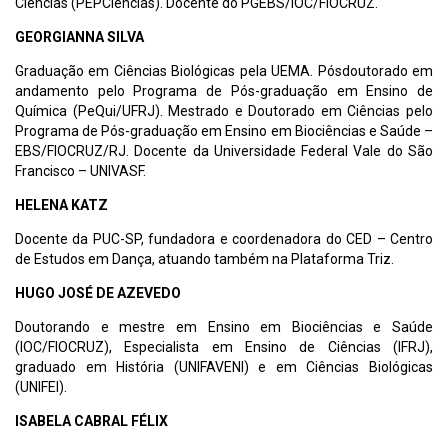
Ciências (PEPCiências). Docente do PGEBS/IOC/FIOCRUZ.
GEORGIANNA SILVA
Graduação em Ciências Biológicas pela UEMA. Pósdoutorado em
andamento pelo Programa de Pós-graduação em Ensino de
Química (PeQui/UFRJ). Mestrado e Doutorado em Ciências pelo
Programa de Pós-graduação em Ensino em Biociências e Saúde –
EBS/FIOCRUZ/RJ. Docente da Universidade Federal Vale do São
Francisco – UNIVASF.
HELENA KATZ
Docente da PUC-SP, fundadora e coordenadora do CED – Centro
de Estudos em Dança, atuando também na Plataforma Triz.
HUGO JOSÉ DE AZEVEDO
Doutorando e mestre em Ensino em Biociências e Saúde
(IOC/FIOCRUZ), Especialista em Ensino de Ciências (IFRJ),
graduado em História (UNIFAVENI) e em Ciências Biológicas
(UNIFEI).
ISABELA CABRAL FÉLIX