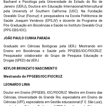
Bacharel e Psicóloga pela Universidade do Estado do Rio de
Janeiro (UERJ), Doutora em Educação Internacional/Intercultural
pela University of Southern California (USC). Na Fundação
Oswaldo Cruz (Fiocruz) é pesquisadora na Escola Politécnica de
Saúde Joaquim Venâncio (EPSJV) e docente do Programa de
Pós-Graduação em Biociências e Saúde no Instituto Oswaldo Cruz
(PPG-EBS/IOC).
JOÃO PAULO CUNHA PARADA
Graduado em Ciências Biológicas pela UERJ. Mestrando em
Ensino em Biociências e Saúde pelo PPGEBS/IOC/FIOCRUZ.
Pesquisador colaborador do Grupo de Pesquisa Educação e
Drogas (GPED) da UERJ.
KEYLOR BRONZATO NASCIMENTO
Mestrando do PPGEBS/IOC/FIOCRUZ.
LEONARDO LIMA
Doutor em Ensino (PPGEBS, IOC/FIOCRUZ. Mestre em Ensino das
Ciências, Universidade do Grande Rio; especialista em Ensino de
Ciências (UFF); especialista em Gestão educacional (F. E. São Luiz);