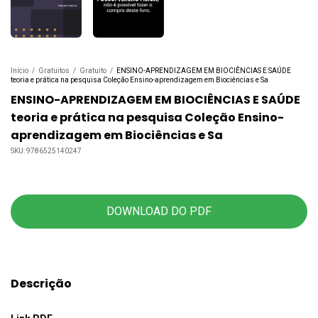
Início
/
Gratuitos
/
Gratuito
/
ENSINO-APRENDIZAGEM EM BIOCIÊNCIAS E SAÚDE
teoria e prática na pesquisa Coleção Ensino-aprendizagem em Biociências e Sa
ENSINO-APRENDIZAGEM EM BIOCIÊNCIAS E SAÚDE
teoria e prática na pesquisa Coleção Ensino-
aprendizagem em Biociências e Sa
SKU:
9786525140247
DOWNLOAD DO PDF
Descrição