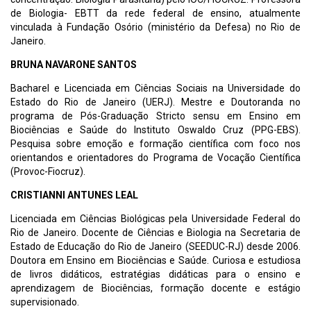
de Biologia- EBTT da rede federal de ensino, atualmente
vinculada à Fundação Osório (ministério da Defesa) no Rio de
Janeiro.
BRUNA NAVARONE SANTOS
Bacharel e Licenciada em Ciências Sociais na Universidade do
Estado do Rio de Janeiro (UERJ). Mestre e Doutoranda no
programa de Pós-Graduação Stricto sensu em Ensino em
Biociências e Saúde do Instituto Oswaldo Cruz (PPG-EBS).
Pesquisa sobre emoção e formação científica com foco nos
orientandos e orientadores do Programa de Vocação Científica
(Provoc-Fiocruz).
CRISTIANNI ANTUNES LEAL
Licenciada em Ciências Biológicas pela Universidade Federal do
Rio de Janeiro. Docente de Ciências e Biologia na Secretaria de
Estado de Educação do Rio de Janeiro (SEEDUC-RJ) desde 2006.
Doutora em Ensino em Biociências e Saúde. Curiosa e estudiosa
de livros didáticos, estratégias didáticas para o ensino e
aprendizagem de Biociências, formação docente e estágio
supervisionado.