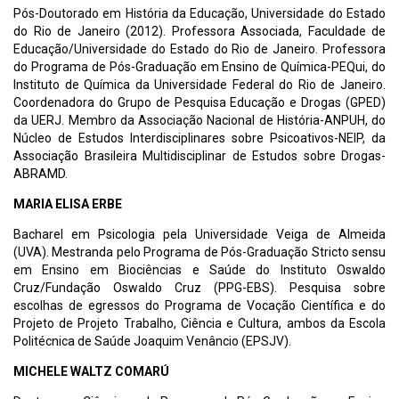
Pós-Doutorado em História da Educação, Universidade do Estado
do Rio de Janeiro (2012). Professora Associada, Faculdade de
Educação/Universidade do Estado do Rio de Janeiro. Professora
do Programa de Pós-Graduação em Ensino de Química-PEQui, do
Instituto de Química da Universidade Federal do Rio de Janeiro.
Coordenadora do Grupo de Pesquisa Educação e Drogas (GPED)
da UERJ. Membro da Associação Nacional de História-ANPUH, do
Núcleo de Estudos Interdisciplinares sobre Psicoativos-NEIP, da
Associação Brasileira Multidisciplinar de Estudos sobre Drogas-
ABRAMD.
MARIA ELISA ERBE
Bacharel em Psicologia pela Universidade Veiga de Almeida
(UVA). Mestranda pelo Programa de Pós-Graduação Stricto sensu
em Ensino em Biociências e Saúde do Instituto Oswaldo
Cruz/Fundação Oswaldo Cruz (PPG-EBS). Pesquisa sobre
escolhas de egressos do Programa de Vocação Científica e do
Projeto de Projeto Trabalho, Ciência e Cultura, ambos da Escola
Politécnica de Saúde Joaquim Venâncio (EPSJV).
MICHELE WALTZ COMARÚ