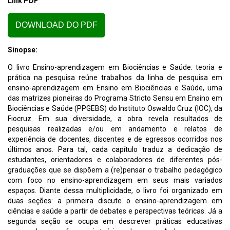
Link PDF
DOWNLOAD DO PDF
Sinopse:
O livro Ensino-aprendizagem em Biociências e Saúde: teoria e
prática na pesquisa reúne trabalhos da linha de pesquisa em
ensino-aprendizagem em Ensino em Biociências e Saúde, uma
das matrizes pioneiras do Programa Stricto Sensu em Ensino em
Biociências e Saúde (PPGEBS) do Instituto Oswaldo Cruz (IOC), da
Fiocruz. Em sua diversidade, a obra revela resultados de
pesquisas realizadas e/ou em andamento e relatos de
experiência de docentes, discentes e de egressos ocorridos nos
últimos anos. Para tal, cada capítulo traduz a dedicação de
estudantes, orientadores e colaboradores de diferentes pós-
graduações que se dispõem a (re)pensar o trabalho pedagógico
com foco no ensino-aprendizagem em seus mais variados
espaços. Diante dessa multiplicidade, o livro foi organizado em
duas seções: a primeira discute o ensino-aprendizagem em
ciências e saúde a partir de debates e perspectivas teóricas. Já a
segunda seção se ocupa em descrever práticas educativas