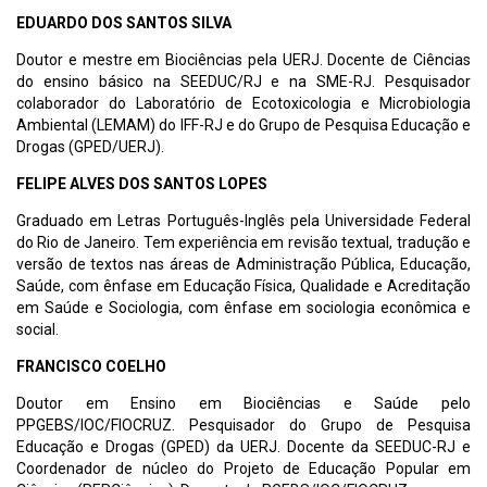
EDUARDO DOS SANTOS SILVA
Doutor e mestre em Biociências pela UERJ. Docente de Ciências
do ensino básico na SEEDUC/RJ e na SME-RJ. Pesquisador
colaborador do Laboratório de Ecotoxicologia e Microbiologia
Ambiental (LEMAM) do IFF-RJ e do Grupo de Pesquisa Educação e
Drogas (GPED/UERJ).
FELIPE ALVES DOS SANTOS LOPES
Graduado em Letras Português-Inglês pela Universidade Federal
do Rio de Janeiro. Tem experiência em revisão textual, tradução e
versão de textos nas áreas de Administração Pública, Educação,
Saúde, com ênfase em Educação Física, Qualidade e Acreditação
em Saúde e Sociologia, com ênfase em sociologia econômica e
social.
FRANCISCO COELHO
Doutor em Ensino em Biociências e Saúde pelo
PPGEBS/IOC/FIOCRUZ. Pesquisador do Grupo de Pesquisa
Educação e Drogas (GPED) da UERJ. Docente da SEEDUC-RJ e
Coordenador de núcleo do Projeto de Educação Popular em