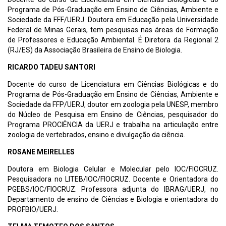
Programa de Pós-Graduação em Ensino de Ciências, Ambiente e
Sociedade da FFF/UERJ. Doutora em Educação pela Universidade
Federal de Minas Gerais, tem pesquisas nas áreas de Formação
de Professores e Educação Ambiental. É Diretora da Regional 2
(RJ/ES) da Associação Brasileira de Ensino de Biologia.
RICARDO TADEU SANTORI
Docente do curso de Licenciatura em Ciências Biológicas e do
Programa de Pós-Graduação em Ensino de Ciências, Ambiente e
Sociedade da FFP/UERJ, doutor em zoologia pela UNESP, membro
do Núcleo de Pesquisa em Ensino de Ciências, pesquisador do
Programa PROCIÊNCIA da UERJ e trabalha na articulação entre
zoologia de vertebrados, ensino e divulgação da ciência.
ROSANE MEIRELLES
Doutora em Biologia Celular e Molecular pelo IOC/FIOCRUZ.
Pesquisadora no LITEB/IOC/FIOCRUZ. Docente e Orientadora do
PGEBS/IOC/FIOCRUZ. Professora adjunta do IBRAG/UERJ, no
Departamento de ensino de Ciências e Biologia e orientadora do
PROFBIO/UERJ.