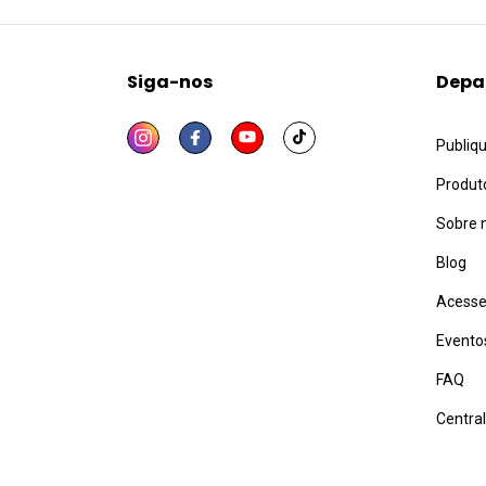
Siga-nos
Depa
Publiq
Produt
Sobre 
Blog
Acesse
Evento
FAQ
Centra