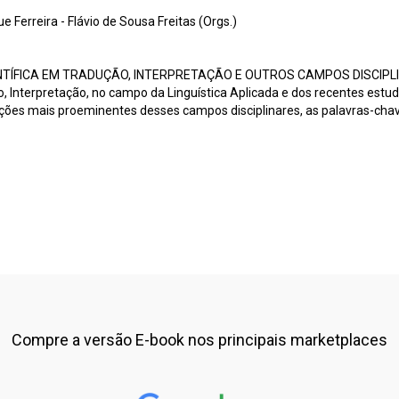
 Ferreira - Flávio de Sousa Freitas (Orgs.)
TÍFICA EM TRADUÇÃO, INTERPRETAÇÃO E OUTROS CAMPOS DISCIPLIN
 Interpretação, no campo da Linguística Aplicada e dos recentes estud
uições mais proeminentes desses campos disciplinares, as palavras-chav
Compre a versão E-book nos principais marketplaces